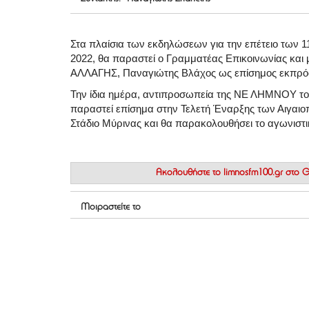
Στα πλαίσια των εκδηλώσεων για την επέτειο των 
2022, θα παραστεί ο Γραμματέας Επικοινωνίας κα
ΑΛΛΑΓΗΣ, Παναγιώτης Βλάχος ως επίσημος εκπρό
Την ίδια ημέρα, αντιπροσωπεία της ΝΕ ΛΗΜΝΟΥ το
παραστεί επίσημα στην Τελετή Έναρξης των Αιγαιο
Στάδιο Μύρινας και θα παρακολουθήσει το αγωνιστ
Ακολουθήστε το
limnosfm100.gr στο
Μοιραστείτε το