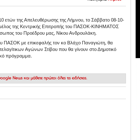
110 ετών της Απελευθέρωσης της Λήμνου, το Σάββατο 08-10-
ι μέλος της Κεντρικής Επιτροπής του ΠΑΣΟΚ-ΚΙΝΗΜΑΤΟΣ
σωπος του Προέδρου μας, Νίκου Ανδρουλάκη.
υ ΠΑΣΟΚ με επικεφαλής τον κο Βλάχο Παναγιώτη, θα
πελαγίτικων Αγώνων Στίβου που θα γίνουν στο Δημοτικό
ικό πρόγραμμα.
 Google News
και μάθετε πρώτοι όλες τις ειδήσεις.