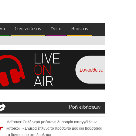
ένα
Συνεντεύξεις
Υγεία
Απόψεις
Ροή ειδήσεων
Μαϊτιανά: Θολό νερό με έντονη δυσοσμία καταγγέλλουν
κάτοικοι | «Σήμερα έπλυνα το πρόσωπό μου και βούρτσισα
τα δόντια μου στη δουλειά»