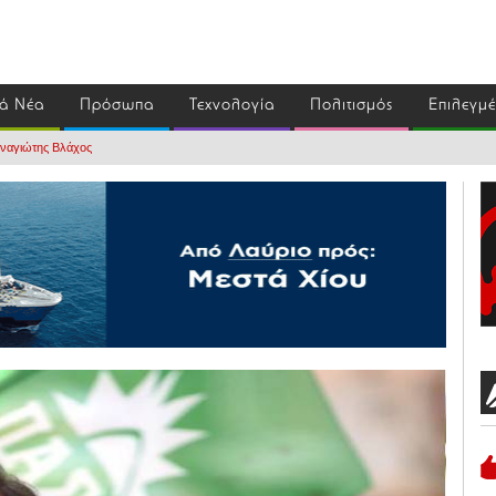
ά Νέα
Πρόσωπα
Τεχνολογία
Πολιτισμός
Επιλεγμ
αναγιώτης Βλάχος