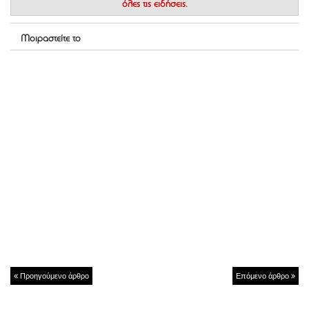
όλες τις ειδήσεις.
Μοιραστείτε το
Προηγούμενο άρθρο
Επόμενο άρθρο