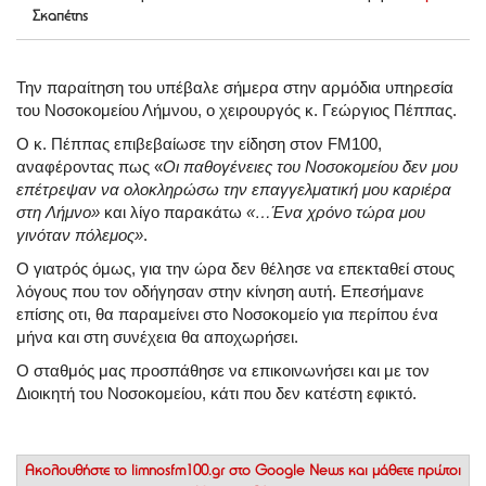
Σκαπέτης
Την παραίτηση του υπέβαλε σήμερα στην αρμόδια υπηρεσία
του Νοσοκομείου Λήμνου, ο χειρουργός κ. Γεώργιος Πέππας.
Ο κ. Πέππας επιβεβαίωσε την είδηση στον FM100,
αναφέροντας πως «
Οι παθογένειες του Νοσοκομείου δεν μου
επέτρεψαν να ολοκληρώσω την επαγγελματική μου καριέρα
στη Λήμνο»
και λίγο παρακάτω
«…Ένα χρόνο τώρα μου
γινόταν πόλεμος»
.
Ο γιατρός όμως, για την ώρα δεν θέλησε να επεκταθεί στους
λόγους που τον οδήγησαν στην κίνηση αυτή. Επεσήμανε
επίσης οτι, θα παραμείνει στο Νοσοκομείο για περίπου ένα
μήνα και στη συνέχεια θα αποχωρήσει.
Ο σταθμός μας προσπάθησε να επικοινωνήσει και με τον
Διοικητή του Νοσοκομείου, κάτι που δεν κατέστη εφικτό.
Ακολουθήστε το
limnosfm100.gr στο Google News
και μάθετε πρώτοι