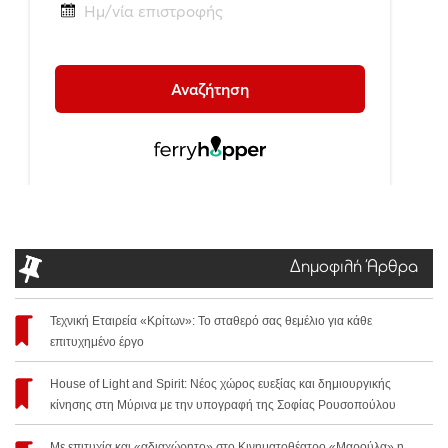
Δημοφιλή Άρθρα
Τεχνική Εταιρεία «Κρίτων»: Το σταθερό σας θεμέλιο για κάθε
επιτυχημένο έργο
House of Light and Spirit: Νέος χώρος ευεξίας και δημιουργικής
κίνησης στη Μύρινα με την υπογραφή της Σοφίας Ρουσοπούλου
Με επιτυχία και «αδιαχώρητο» στο Κινηματοθέατρο «Μαρούλα» η