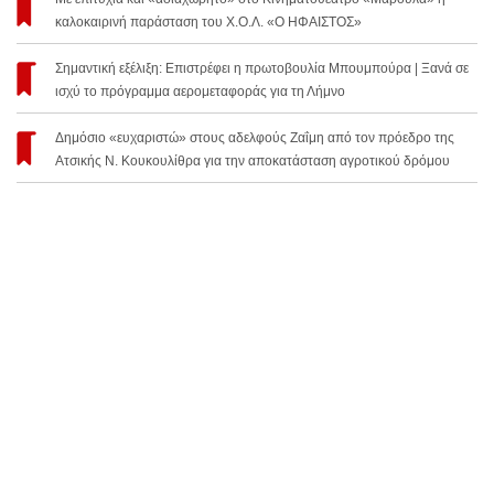
καλοκαιρινή παράσταση του Χ.Ο.Λ. «Ο ΗΦΑΙΣΤΟΣ»
Σημαντική εξέλιξη: Επιστρέφει η πρωτοβουλία Μπουμπούρα | Ξανά σε
ισχύ το πρόγραμμα αερομεταφοράς για τη Λήμνο
Δημόσιο «ευχαριστώ» στους αδελφούς Ζαΐμη από τον πρόεδρο της
Ατσικής Ν. Κουκουλίθρα για την αποκατάσταση αγροτικού δρόμου