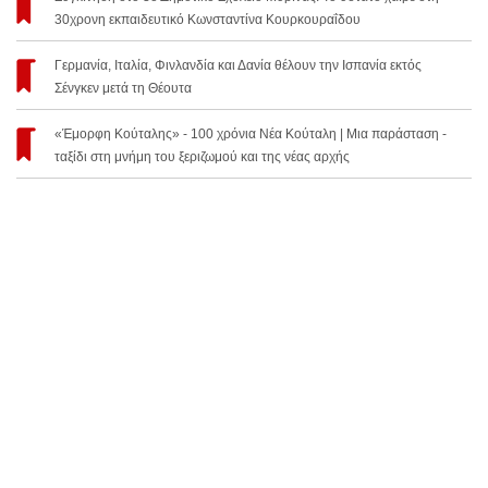
30χρονη εκπαιδευτικό Κωνσταντίνα Κουρκουραΐδου
Γερμανία, Ιταλία, Φινλανδία και Δανία θέλουν την Ισπανία εκτός
Σένγκεν μετά τη Θέουτα
«Έμορφη Κούταλης» - 100 χρόνια Νέα Κούταλη | Μια παράσταση -
ταξίδι στη μνήμη του ξεριζωμού και της νέας αρχής