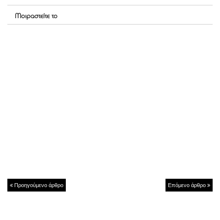
Μοιραστείτε το
Προηγούμενο άρθρο
Επόμενο άρθρο