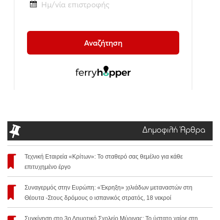
Δημοφιλή Άρθρα
Τεχνική Εταιρεία «Κρίτων»: Το σταθερό σας θεμέλιο για κάθε
επιτυχημένο έργο
Συναγερμός στην Ευρώπη: «Έκρηξη» χιλιάδων μεταναστών στη
Θέουτα -Στους δρόμους ο ισπανικός στρατός, 18 νεκροί
Συγκίνηση στο 3ο Δημοτικό Σχολείο Μύρινας: Το ύστατο χαίρε στη