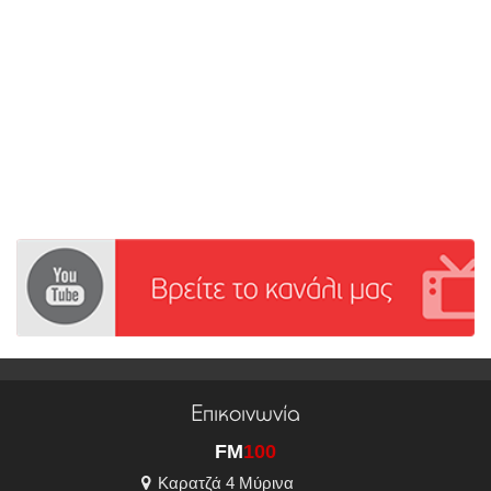
Επικοινωνία
FM
100
Καρατζά 4 Μύρινα