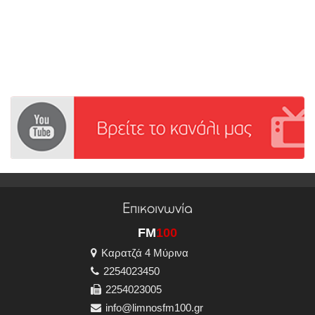
Επικοινωνία
FM
100
Καρατζά 4 Μύρινα
2254023450
2254023005
info@limnosfm100.gr