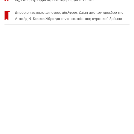
Δημόσιο «ευχαριστώ» στους αδελφούς Ζαΐμη από τον πρόεδρο της
Ατσικής Ν. Κουκουλίθρα για την αποκατάσταση αγροτικού δρόμου