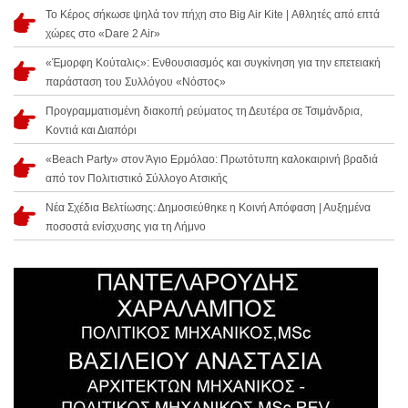
Το Κέρος σήκωσε ψηλά τον πήχη στο Big Air Kite | Αθλητές από επτά
χώρες στο «Dare 2 Air»
«Έμορφη Κούταλις»: Ενθουσιασμός και συγκίνηση για την επετειακή
παράσταση του Συλλόγου «Νόστος»
Προγραμματισμένη διακοπή ρεύματος τη Δευτέρα σε Τσιμάνδρια,
Κοντιά και Διαπόρι
«Beach Party» στον Άγιο Ερμόλαο: Πρωτότυπη καλοκαιρινή βραδιά
από τον Πολιτιστικό Σύλλογο Ατσικής
Νέα Σχέδια Βελτίωσης: Δημοσιεύθηκε η Κοινή Απόφαση | Αυξημένα
ποσοστά ενίσχυσης για τη Λήμνο