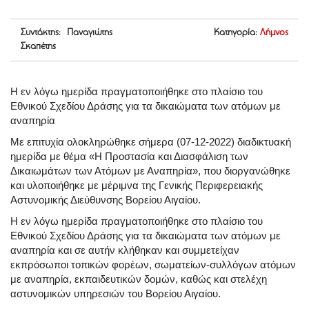
Συντάκτης: Παναγιώτης
Κατηγορία:
Λήμνος
Σκαπέτης
Η εν λόγω ημερίδα πραγματοποιήθηκε στο πλαίσιο του
Εθνικού Σχεδίου Δράσης για τα δικαιώματα των ατόμων με
αναπηρία
Με επιτυχία ολοκληρώθηκε σήμερα (07-12-2022) διαδικτυακή
ημερίδα με θέμα «Η Προστασία και Διασφάλιση των
Δικαιωμάτων των Ατόμων με Αναπηρία», που διοργανώθηκε
και υλοποιήθηκε με μέριμνα της Γενικής Περιφερειακής
Αστυνομικής Διεύθυνσης Βορείου Αιγαίου.
Η εν λόγω ημερίδα πραγματοποιήθηκε στο πλαίσιο του
Εθνικού Σχεδίου Δράσης για τα δικαιώματα των ατόμων με
αναπηρία και σε αυτήν κλήθηκαν και συμμετείχαν
εκπρόσωποι τοπικών φορέων, σωματείων-συλλόγων ατόμων
με αναπηρία, εκπαιδευτικών δομών, καθώς και στελέχη
αστυνομικών υπηρεσιών του Βορείου Αιγαίου.