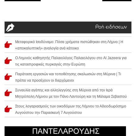
Ροή ειδήσεων
Μεταφορικό Ισοδύναμο: Πόσα χρήματα πιστώθηκαν στη Λήμνο | Η
«αποκαλυπτική» αναλογία ανά κάτοικο
Ο Λημνιός καθηγητής Παλαιολόγος Παλαιολόγου στο Al Jazeera για
τις καταστροφικές πυρκαγιές στην Ευρώπη
Παράταση εργασιών και τοποθέτησης σκαλωσιών στη Μύρινα | Τι
πρέπει να προσέχουν οι διερχόμενοι
Συναυλία αγάπης και αλληλεγγύης στη Μύρινα από την Ιερά
Μητρόπολη Λήμνου με τον Πάνο Λαντούρη και τη Μάλαμα Σεβαστού
Στους λογαριασμούς των οικοδόμων της Λήμνου το Αδειοδωρόσημο
Αυγούστου την Παρασκευή 7 Αυγούστου