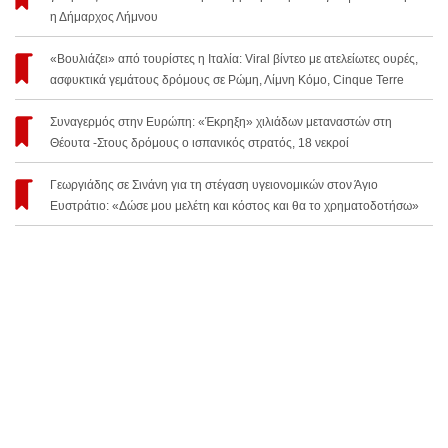
η Δήμαρχος Λήμνου
«Βουλιάζει» από τουρίστες η Ιταλία: Viral βίντεο με ατελείωτες ουρές,
ασφυκτικά γεμάτους δρόμους σε Ρώμη, Λίμνη Κόμο, Cinque Terre
Συναγερμός στην Ευρώπη: «Έκρηξη» χιλιάδων μεταναστών στη
Θέουτα -Στους δρόμους ο ισπανικός στρατός, 18 νεκροί
Γεωργιάδης σε Σινάνη για τη στέγαση υγειονομικών στον Άγιο
Ευστράτιο: «Δώσε μου μελέτη και κόστος και θα το χρηματοδοτήσω»