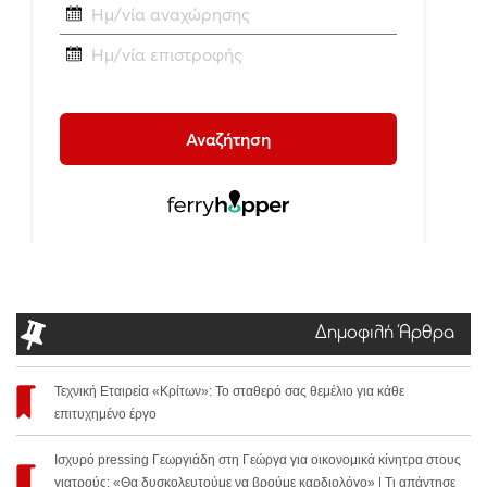
Δημοφιλή Άρθρα
Τεχνική Εταιρεία «Κρίτων»: Το σταθερό σας θεμέλιο για κάθε
επιτυχημένο έργο
Ισχυρό pressing Γεωργιάδη στη Γεώργα για οικονομικά κίνητρα στους
γιατρούς: «Θα δυσκολευτούμε να βρούμε καρδιολόγο» | Τι απάντησε