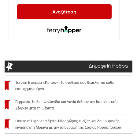
Δημοφιλή Άρθρα
Τεχνική Εταιρεία «Κρίτων»: Το σταθερό σας θεμέλιο για κάθε
επιτυχημένο έργο
Γερμανία, Ιταλία, Φινλανδία και Δανία θέλουν την Ισπανία εκτός
Σένγκεν μετά τη Θέουτα
House of Light and Spirit: Νέος χώρος ευεξίας και δημιουργικής
κίνησης στη Μύρινα με την υπογραφή της Σοφίας Ρουσοπούλου