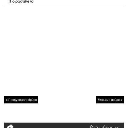
Μοιραστείτε το
Προηγούμενο άρθρο
Επόμενο άρθρο