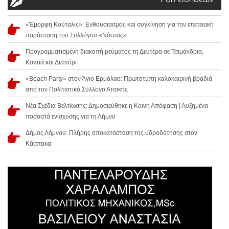
Ροή ειδήσεων
«Έμορφη Κούταλις»: Ενθουσιασμός και συγκίνηση για την επετειακή
παράσταση του Συλλόγου «Νόστος»
Προγραμματισμένη διακοπή ρεύματος τη Δευτέρα σε Τσιμάνδρια,
Κοντιά και Διαπόρι
«Beach Party» στον Άγιο Ερμόλαο: Πρωτότυπη καλοκαιρινή βραδιά
από τον Πολιτιστικό Σύλλογο Ατσικής
Νέα Σχέδια Βελτίωσης: Δημοσιεύθηκε η Κοινή Απόφαση | Αυξημένα
ποσοστά ενίσχυσης για τη Λήμνο
Δήμος Λήμνου: Πλήρης αποκατάσταση της υδροδότησης στον
Κάσπακα