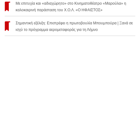
Με επιτυχία και «αδιαχώρητο» στο Κινηματοθέατρο «Μαρούλα» η
καλοκαιρινή παράσταση του Χ.Ο.Λ. «Ο ΗΦΑΙΣΤΟΣ»
Σημαντική εξέλιξη: Επιστρέφει η πρωτοβουλία Μπουμπούρα | Ξανά σε
ισχύ το πρόγραμμα αερομεταφοράς για τη Λήμνο