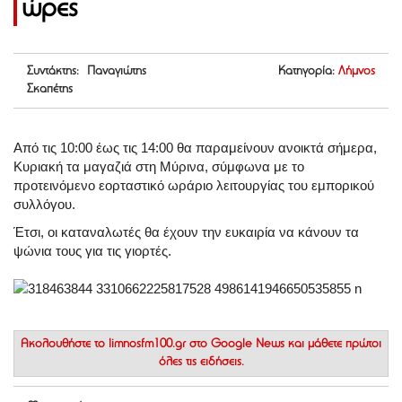
ώρες
Συντάκτης: Παναγιώτης
Κατηγορία:
Λήμνος
Σκαπέτης
Από τις 10:00 έως τις 14:00 θα παραμείνουν ανοικτά σήμερα,
Κυριακή τα μαγαζιά στη Μύρινα, σύμφωνα με το
προτεινόμενο εορταστικό ωράριο λειτουργίας του εμπορικού
συλλόγου.
Έτσι, οι καταναλωτές θα έχουν την ευκαιρία να κάνουν τα
ψώνια τους για τις γιορτές.
Ακολουθήστε το
limnosfm100.gr στο Google News
και μάθετε πρώτοι
όλες τις ειδήσεις.