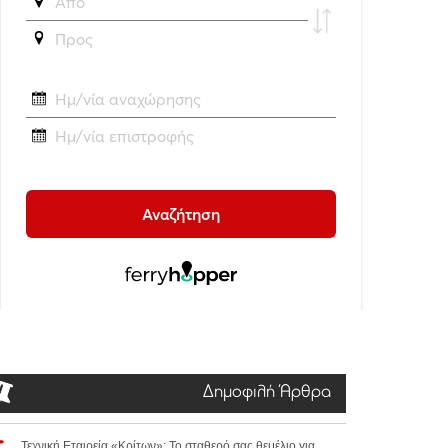
Δημοφιλή Άρθρα
Τεχνική Εταιρεία «Κρίτων»: Το σταθερό σας θεμέλιο για