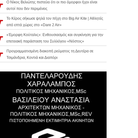
Ο Νίκος Βελιώτης πιστεύει ότι οι πιο όμορφοι ήχοι είναι
αυτοί που δεν περιμένεις
Το Κέρος σήκωσε ψηλά τον πήχη στο Big Air Kite | Αθλητές
από επτά χώρες στο «Dare 2 Air»
«Έμορφη Κούταλις»: Ενθουσιασμός και συγκίνηση για την
επετειακή παράσταση του Συλλόγου «Νόστος»
Προγραμματισμένη διακοπή ρεύματος τη Δευτέρα σε
Τσιμάνδρια, Κοντιά και Διαπόρι