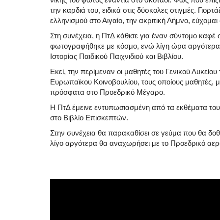
την καρδιά του, ειδικά στις δύσκολες στιγμές. Γιο
ελληνισμού στο Αιγαίο, την ακριτική Λήμνο, εύχομα
Στη συνέχεια, η ΠτΔ κάθισε για έναν σύντομο καφέ
φωτογραφήθηκε με κόσμο, ενώ λίγη ώρα αργότερα μ
Ιστορίας Παιδικού Παιχνιδιού και Βιβλίου.
Εκεί, την περίμεναν οι μαθητές του Γενικού Λυκείου
Ευρωπαϊκου Κοινοβουλίου, τους οποίους μαθητές, μά
πρόσφατα στο Προεδρικό Μέγαρο.
Η ΠτΔ έμεινε εντυπωσιασμένη από τα εκθέματα του
στο Βιβλίο Επισκεπτών.
Στην συνέχεια θα παρακαθίσει σε γεύμα που θα δοθε
λίγο αργότερα θα αναχωρήσει με το Προεδρικό αερ