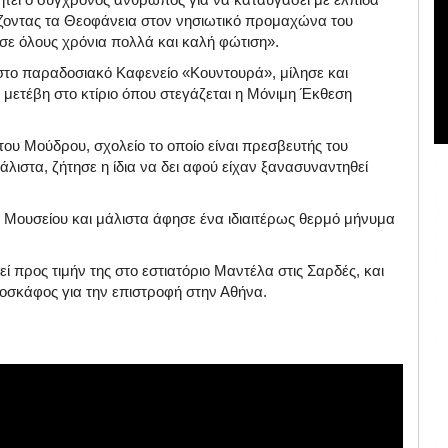
ρτάζοντας τα Θεοφάνεια στον νησιωτικό προμαχώνα του
ι σε όλους χρόνια πολλά και καλή φώτιση».
 στο παραδοσιακό Καφενείο «Κουντουρά», μίλησε και
ετέβη στο κτίριο όπου στεγάζεται η Μόνιμη Έκθεση
 του Μούδρου, σχολείο το οποίο είναι πρεσβευτής του
λιστα, ζήτησε η ίδια να δει αφού είχαν ξανασυναντηθεί
 Μουσείου και μάλιστα άφησε ένα ιδιαιτέρως θερμό μήνυμα
ί προς τιμήν της στο εστιατόριο Μαντέλα στις Σαρδές, και
οσκάφος για την επιστροφή στην Αθήνα.