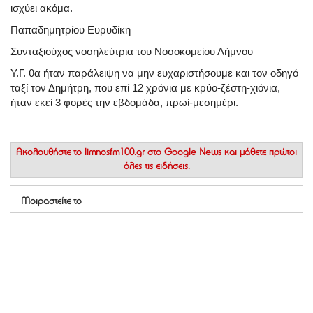
ισχύει ακόμα.
Παπαδημητρίου Ευρυδίκη
Συνταξιούχος νοσηλεύτρια του Νοσοκομείου Λήμνου
Υ.Γ. θα ήταν παράλειψη να μην ευχαριστήσουμε και τον οδηγό
ταξί τον Δημήτρη, που επί 12 χρόνια με κρύο-ζέστη-χιόνια,
ήταν εκεί 3 φορές την εβδομάδα, πρωί-μεσημέρι.
Ακολουθήστε το
limnosfm100.gr στο Google News
και μάθετε πρώτοι
όλες τις ειδήσεις.
Μοιραστείτε το