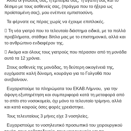
Αλλά οι γνώσεις σας, η εμπειρία σας, η αγάπη σας και το
δέσιμο με τους ασθενείς σας, (πράγμα που το ήξερα ως
προϊσταμένη σας), μου ενέπνεε εμπιστοσύνη.
Τα φέρνατε εις πέρας χωρίς να έχουμε επιπλοκές.

Τη νέα γιατρό που το τελευταίο διάστημα ειδικά, με τα πολλά
προβλήματα, στάθηκε δίπλα μας με το επιστημονικό, αλλά και
το ανθρώπινο ενδιαφέρον της.

Ακόμα και όλους τους γιατρούς που πέρασαν από τη μονάδα
αυτά τα 12 χρόνια.
Στους ασθενείς της μονάδας, τη δεύτερη οικογένειά της,
ευχόμαστε καλή δύναμη, κουράγιο για το Γολγοθά που
ανεβαίνουν.
Ευχαριστούμε τα πληρώματα του ΕΚΑΒ Λήμνου, για την
άψογη εξυπηρέτηση και συμπεριφορά κατά τη μεταφορά από
το σπίτι στο νοσοκομείο, όχι μόνο το τελευταίο τρίμηνο, αλλά
και κατά καιρούς όσες φορές χρειάστηκε.
Τους τελευταίους 3 μήνες είχε 3 νοσηλείες.
Ευχαριστούμε το νοσηλευτικό προσωπικό του χειρουργικού