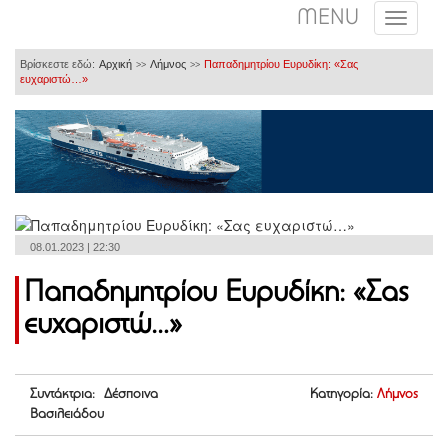
MENU
Βρίσκεστε εδώ:
Αρχική
Λήμνος
Παπαδημητρίου Ευρυδίκη: «Σας
>>
>>
ευχαριστώ…»
08.01.2023 | 22:30
Παπαδημητρίου Ευρυδίκη: «Σας
ευχαριστώ…»
Συντάκτρια: Δέσποινα
Κατηγορία:
Λήμνος
Βασιλειάδου