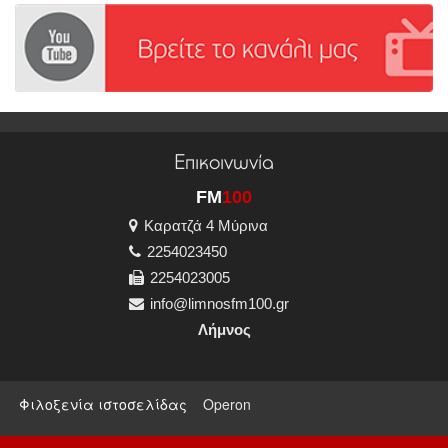
Επικοινωνία
FM
100
Καρατζά 4 Μύρινα
2254023450
2254023005
info@limnosfm100.gr
Λήμνος
Φιλοξενία ιστοσελίδας
Operon