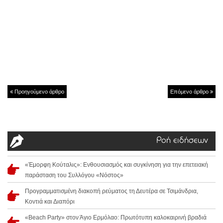
Προηγούμενο άρθρο
Επόμενο άρθρο
Ροή ειδήσεων
«Έμορφη Κούταλις»: Ενθουσιασμός και συγκίνηση για την επετειακή
παράσταση του Συλλόγου «Νόστος»
Προγραμματισμένη διακοπή ρεύματος τη Δευτέρα σε Τσιμάνδρια,
Κοντιά και Διαπόρι
«Beach Party» στον Άγιο Ερμόλαο: Πρωτότυπη καλοκαιρινή βραδιά