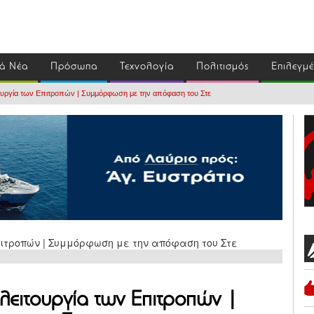
ά Νέα
Πρόσωπα
Τεχνολογία
Πολιτισμός
Επιλεγμ
τουργία των Επιτροπών | Συμμόρφωση με την απόφαση του Στε
 λειτουργία των Επιτροπών |