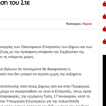
η του Στε
Κατηγορία:
Λήμνος
τουργίας των Οικονομικών Επιτροπών των Δήμων και των
 Ζωής με την πρόσφατη απόφαση του Συμβουλίου της
ν τις επόμενες μέρες.
α δηλώνει ότι ταυτόχρονα θα διασφαλιστεί η
άτι που δεν μπορεί να ισχύσει χωρίς την αυξημένη
ιπολίτευσης τόσο στους Δήμους όσο και στην Περιφέρεια,
 μέχρι να συγκροτηθούν εκ νέου οι Επιτροπές, όπως όρισε
πληροφορίες, την ερχόμενη Τρίτη, 17 Ιανουαρίου, κατά τη
υ του Υπουργείου Εσωτερικών για την πολυεπίπεδη