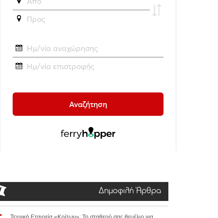
Δημοφιλή Άρθρα
Τεχνική Εταιρεία «Κρίτων»: Το σταθερό σας θεμέλιο για