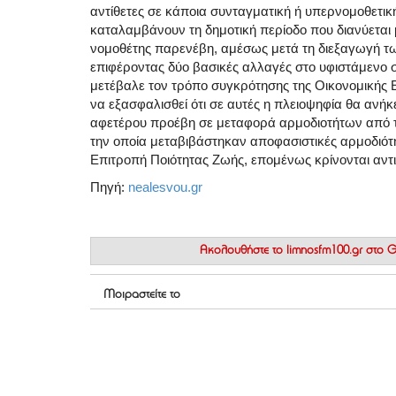
αντίθετες σε κάποια συνταγματική ή υπερνομοθετικ
καταλαμβάνουν τη δημοτική περίοδο που διανύεται με
νομοθέτης παρενέβη, αμέσως μετά τη διεξαγωγή τω
επιφέροντας δύο βασικές αλλαγές στο υφιστάμενο σύ
μετέβαλε τον τρόπο συγκρότησης της Οικονομικής 
να εξασφαλισθεί ότι σε αυτές η πλειοψηφία θα ανήκ
αφετέρου προέβη σε μεταφορά αρμοδιοτήτων από τ
την οποία μεταβιβάστηκαν αποφασιστικές αρμοδιότη
Επιτροπή Ποιότητας Ζωής, επομένως κρίνονται αντ
Πηγή:
nealesvou.gr
Ακολουθήστε το
limnosfm100.gr στο
Μοιραστείτε το