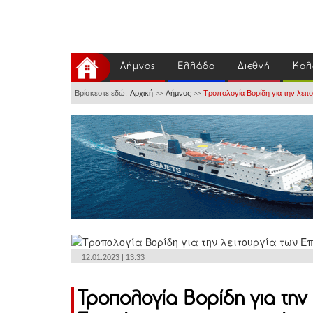
Λήμνος
Ελλάδα
Διεθνή
Καλ
Βρίσκεστε εδώ:
Αρχική
Λήμνος
Τροπολογία Βορίδη για την λει
>>
>>
12.01.2023 | 13:33
Τροπολογία Βορίδη για την