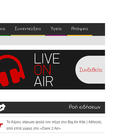
ένα
Συνεντεύξεις
Υγεία
Απόψεις
Ροή ειδήσεων
Το Κέρος σήκωσε ψηλά τον πήχη στο Big Air Kite | Αθλητές
από επτά χώρες στο «Dare 2 Air»