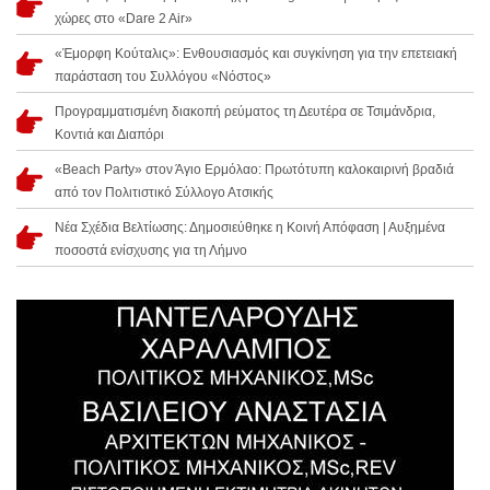
χώρες στο «Dare 2 Air»
«Έμορφη Κούταλις»: Ενθουσιασμός και συγκίνηση για την επετειακή
παράσταση του Συλλόγου «Νόστος»
Προγραμματισμένη διακοπή ρεύματος τη Δευτέρα σε Τσιμάνδρια,
Κοντιά και Διαπόρι
«Beach Party» στον Άγιο Ερμόλαο: Πρωτότυπη καλοκαιρινή βραδιά
από τον Πολιτιστικό Σύλλογο Ατσικής
Νέα Σχέδια Βελτίωσης: Δημοσιεύθηκε η Κοινή Απόφαση | Αυξημένα
ποσοστά ενίσχυσης για τη Λήμνο