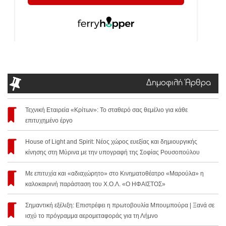
Δημοφιλή Άρθρα
Τεχνική Εταιρεία «Κρίτων»: Το σταθερό σας θεμέλιο για κάθε
επιτυχημένο έργο
House of Light and Spirit: Νέος χώρος ευεξίας και δημιουργικής
κίνησης στη Μύρινα με την υπογραφή της Σοφίας Ρουσοπούλου
Με επιτυχία και «αδιαχώρητο» στο Κινηματοθέατρο «Μαρούλα» η
καλοκαιρινή παράσταση του Χ.Ο.Λ. «Ο ΗΦΑΙΣΤΟΣ»
Σημαντική εξέλιξη: Επιστρέφει η πρωτοβουλία Μπουμπούρα | Ξανά σε
ισχύ το πρόγραμμα αερομεταφοράς για τη Λήμνο