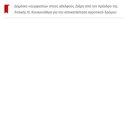
Δημόσιο «ευχαριστώ» στους αδελφούς Ζαΐμη από τον πρόεδρο της
Ατσικής Ν. Κουκουλίθρα για την αποκατάσταση αγροτικού δρόμου