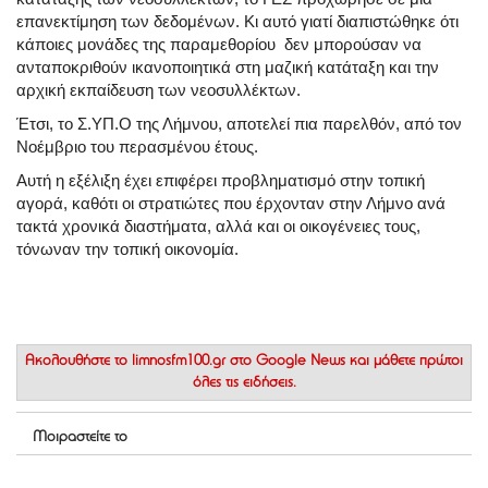
επανεκτίμηση των δεδομένων. Κι αυτό γιατί διαπιστώθηκε ότι
κάποιες μονάδες της παραμεθορίου δεν μπορούσαν να
ανταποκριθούν ικανοποιητικά στη μαζική κατάταξη και την
αρχική εκπαίδευση των νεοσυλλέκτων.
Έτσι, το Σ.ΥΠ.Ο της Λήμνου, αποτελεί πια παρελθόν, από τον
Νοέμβριο του περασμένου έτους.
Αυτή η εξέλιξη έχει επιφέρει προβληματισμό στην τοπική
αγορά, καθότι οι στρατιώτες που έρχονταν στην Λήμνο ανά
τακτά χρονικά διαστήματα, αλλά και οι οικογένειες τους,
τόνωναν την τοπική οικονομία.
Ακολουθήστε το
limnosfm100.gr στο Google News
και μάθετε πρώτοι
όλες τις ειδήσεις.
Μοιραστείτε το