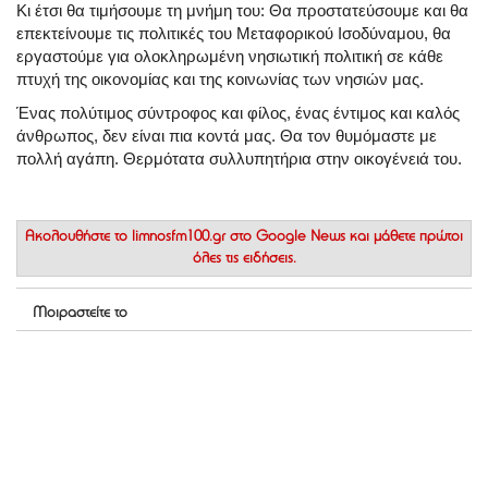
Κι έτσι θα τιμήσουμε τη μνήμη του: Θα προστατεύσουμε και θα
επεκτείνουμε τις πολιτικές του Μεταφορικού Ισοδύναμου, θα
εργαστούμε για ολοκληρωμένη νησιωτική πολιτική σε κάθε
πτυχή της οικονομίας και της κοινωνίας των νησιών μας.
Ένας πολύτιμος σύντροφος και φίλος, ένας έντιμος και καλός
άνθρωπος, δεν είναι πια κοντά μας. Θα τον θυμόμαστε με
πολλή αγάπη. Θερμότατα συλλυπητήρια στην οικογένειά του.
Ακολουθήστε το
limnosfm100.gr στο Google News
και μάθετε πρώτοι
όλες τις ειδήσεις.
Μοιραστείτε το