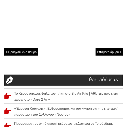
Προηγούμενο άρθρο
Επόμενο άρθρο
Ροή ειδήσεων
Το Κέρος σήκωσε ψηλά τον πήχη στο Big Air Kite | Αθλητές από επτά
χώρες στο «Dare 2 Air»
«Έμορφη Κούταλις»: Ενθουσιασμός και συγκίνηση για την επετειακή
παράσταση του Συλλόγου «Νόστος»
Προγραμματισμένη διακοπή ρεύματος τη Δευτέρα σε Τσιμάνδρια,