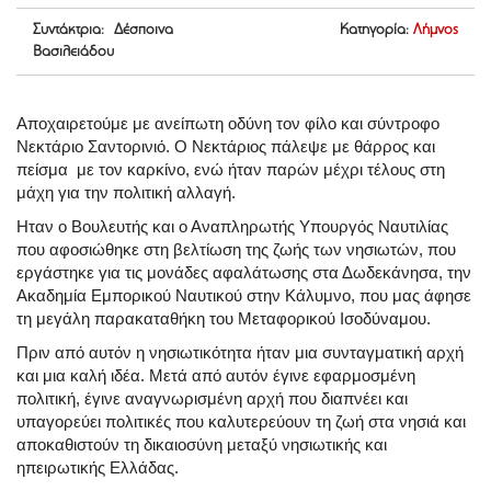
Συντάκτρια: Δέσποινα
Κατηγορία:
Λήμνος
Βασιλειάδου
Αποχαιρετούμε με ανείπωτη οδύνη τον φίλο και σύντροφο
Νεκτάριο Σαντορινιό. Ο Νεκτάριος πάλεψε με θάρρος και
πείσμα με τον καρκίνο, ενώ ήταν παρών μέχρι τέλους στη
μάχη για την πολιτική αλλαγή.
Ηταν ο Βουλευτής και ο Αναπληρωτής Υπουργός Ναυτιλίας
που αφοσιώθηκε στη βελτίωση της ζωής των νησιωτών, που
εργάστηκε για τις μονάδες αφαλάτωσης στα Δωδεκάνησα, την
Ακαδημία Εμπορικού Ναυτικού στην Κάλυμνο, που μας άφησε
τη μεγάλη παρακαταθήκη του Μεταφορικού Ισοδύναμου.
Πριν από αυτόν η νησιωτικότητα ήταν μια συνταγματική αρχή
και μια καλή ιδέα. Μετά από αυτόν έγινε εφαρμοσμένη
πολιτική, έγινε αναγνωρισμένη αρχή που διαπνέει και
υπαγορεύει πολιτικές που καλυτερεύουν τη ζωή στα νησιά και
αποκαθιστούν τη δικαιοσύνη μεταξύ νησιωτικής και
ηπειρωτικής Ελλάδας.