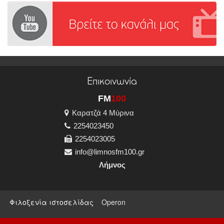
Επικοινωνία
FM
100
Καρατζά 4 Μύρινα
2254023450
2254023005
info@limnosfm100.gr
Λήμνος
Φιλοξενία ιστοσελίδας
Operon