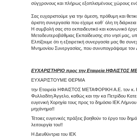
σύγχρονους και πλήρως εξοπλισμένους χώρους ενό
​Σας ευχαριστούμε για την άμεση, πρόθυμη και θετι
άριστη συνεργασία που είχαμε καθ΄ όλη τη διάρκεια
Η συμβολή σας στο εκπαιδευτικό και κοινωνικό έργο
Μεταδευτεροβάθμιας Εκπαίδευσης στο νησί μας, υπ
Ελπίζουμε ότι η εξαιρετική συνεργασία μας θα συνεχ
Μνημονίου Συνεργασίας, που συνυπογράψαμε τον Δε
ΕΥΧΑΡΙΣΤΗΡΙΟ προς την Εταιρεία ΗΦΑΙΣΤΟΣ Μ
ΕΥΧΑΡΙΣΤΟΥΜΕ ΘΕΡΜΑ
την Εταιρεία ΗΦΑΙΣΤΟΣ ΜΕΤΑΦΟΡΙΚΗ Α.Ε. τον κ. Κρ
Φυλλαδίτη Άγγελο, καθώς και την κα Πετρίδου Κατερί
ευγενική Χορηγία τους προς το δημόσιο ΙΕΚ Λήμνου 
μηχάνημα!!
Τέτοιες ευγενικές πράξεις βοηθούν το έργο του δ
λειτουργία του!!
Η Διευθύντρια του ΙΕΚ