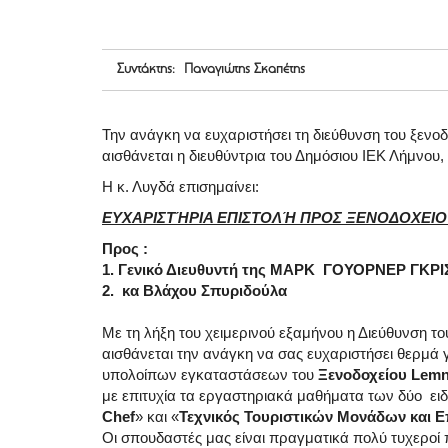
Συντάκτης: Παναγιώτης Σκαπέτης
Την ανάγκη να ευχαριστήσει τη διεύθυνση του ξενοδ
αισθάνεται η διευθύντρια του Δημόσιου ΙΕΚ Λήμνου,
Η κ. Λυγδά επισημαίνει:
ΕΥΧΑΡΙΣΤΉΡΙΑ ΕΠΙΣΤΟΛΉ ΠΡΟΣ ΞΕΝΟΔΟΧΕΙΟ
Προς :
1. Γενικό Διευθυντή της ΜΑΡΚ ΓΟΥΟΡΝΕΡ ΓΚΡΙΣ
2. κα Βλάχου Σπυριδούλα
Με τη λήξη του χειμερινού εξαμήνου η Διεύθυνση τ
αισθάνεται την ανάγκη να σας ευχαριστήσει θερμά 
υπολοίπων εγκαταστάσεων του
Ξενοδοχείου Lemno
με επιτυχία τα εργαστηριακά μαθήματα των δύο ειδ
Chef
» και «
Τεχνικός Τουριστικών Μονάδων και Ε
Οι σπουδαστές μας είναι πραγματικά πολύ τυχεροί 