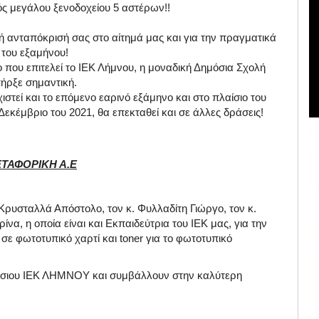
ς μεγάλου ξενοδοχείου 5 αστέρων!!
κή ανταπόκρισή σας στο αίτημά μας και για την πραγματικά
 του εξαμήνου!
 που επιτελεί το ΙΕΚ Λήμνου, η μοναδική Δημόσια Σχολή
ήρξε σημαντική.
ιστεί και το επόμενο εαρινό εξάμηνο και στο πλαίσιο του
κέμβριο του 2021, θα επεκταθεί και σε άλλες δράσεις!
ΕΤΑΦΟΡΙΚΗ Α.Ε
υσταλλά Απόστολο, τον κ. Φυλλαδίτη Γιώργο, τον κ.
να, η οποία είναι και Εκπαιδεύτρια του ΙΕΚ μας, για την
σε φωτοτυπικό χαρτί και toner για το φωτοτυπικό
ημόσιου ΙΕΚ ΛΗΜΝΟΥ και συμβάλλουν στην καλύτερη