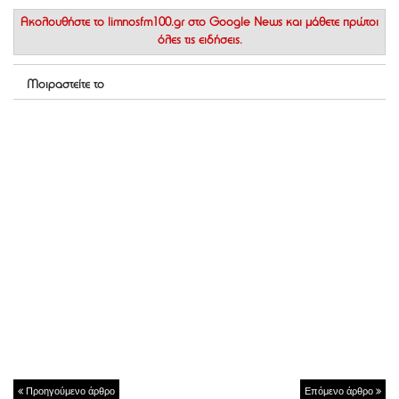
Ακολουθήστε το
limnosfm100.gr στο Google News
και μάθετε πρώτοι
όλες τις ειδήσεις.
Μοιραστείτε το
Προηγούμενο άρθρο
Επόμενο άρθρο