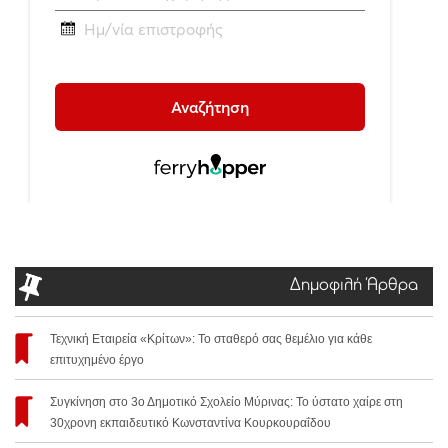
Δημοφιλή Άρθρα
Τεχνική Εταιρεία «Κρίτων»: Το σταθερό σας θεμέλιο για κάθε
επιτυχημένο έργο
Συγκίνηση στο 3ο Δημοτικό Σχολείο Μύρινας: Το ύστατο χαίρε στη
30χρονη εκπαιδευτικό Κωνσταντίνα Κουρκουραΐδου