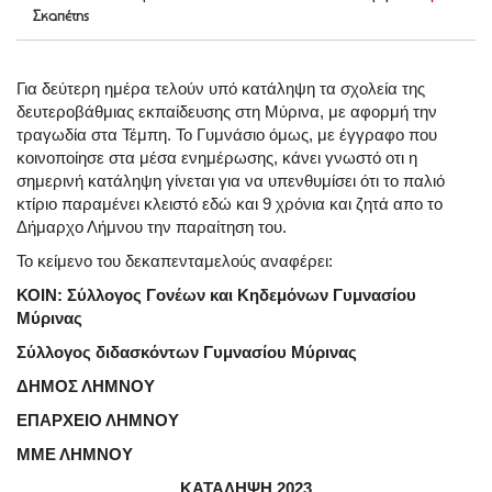
Σκαπέτης
Για δεύτερη ημέρα τελούν υπό κατάληψη τα σχολεία της
δευτεροβάθμιας εκπαίδευσης στη Μύρινα, με αφορμή την
τραγωδία στα Τέμπη. Το Γυμνάσιο όμως, με έγγραφο που
κοινοποίησε στα μέσα ενημέρωσης, κάνει γνωστό οτι η
σημερινή κατάληψη γίνεται για να υπενθυμίσει ότι το παλιό
κτίριο παραμένει κλειστό εδώ και 9 χρόνια και ζητά απο το
Δήμαρχο Λήμνου την παραίτηση του.
Το κείμενο του δεκαπενταμελούς αναφέρει:
ΚΟΙΝ: Σύλλογος Γονέων και Κηδεμόνων Γυμνασίου
Μύρινας
Σύλλογος διδασκόντων Γυμνασίου Μύρινας
ΔΗΜΟΣ ΛΗΜΝΟΥ
ΕΠΑΡΧΕΙΟ ΛΗΜΝΟΥ
ΜΜΕ ΛΗΜΝΟΥ
ΚΑΤΑΛΗΨΗ 2023