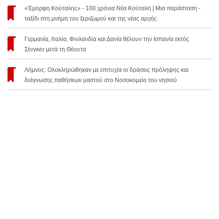
«Έμορφη Κούταλης» - 100 χρόνια Νέα Κούταλη | Μια παράσταση -
ταξίδι στη μνήμη του ξεριζωμού και της νέας αρχής
Γερμανία, Ιταλία, Φινλανδία και Δανία θέλουν την Ισπανία εκτός
Σένγκεν μετά τη Θέουτα
Λήμνος: Ολοκληρώθηκαν με επιτυχία οι δράσεις πρόληψης και
διάγνωσης παθήσεων μαστού στο Νοσοκομείο του νησιού