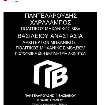
Κάσπακα