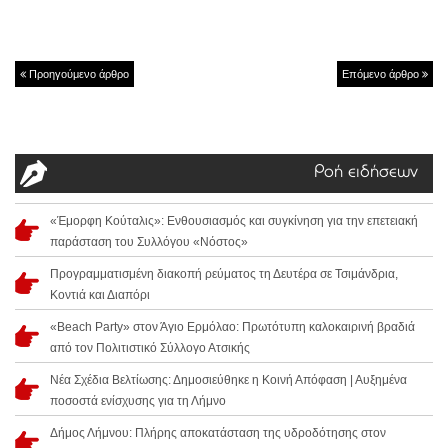
Προηγούμενο άρθρο
Επόμενο άρθρο
Ροή ειδήσεων
«Έμορφη Κούταλις»: Ενθουσιασμός και συγκίνηση για την επετειακή
παράσταση του Συλλόγου «Νόστος»
Προγραμματισμένη διακοπή ρεύματος τη Δευτέρα σε Τσιμάνδρια,
Κοντιά και Διαπόρι
«Beach Party» στον Άγιο Ερμόλαο: Πρωτότυπη καλοκαιρινή βραδιά
από τον Πολιτιστικό Σύλλογο Ατσικής
Νέα Σχέδια Βελτίωσης: Δημοσιεύθηκε η Κοινή Απόφαση | Αυξημένα
ποσοστά ενίσχυσης για τη Λήμνο
Δήμος Λήμνου: Πλήρης αποκατάσταση της υδροδότησης στον