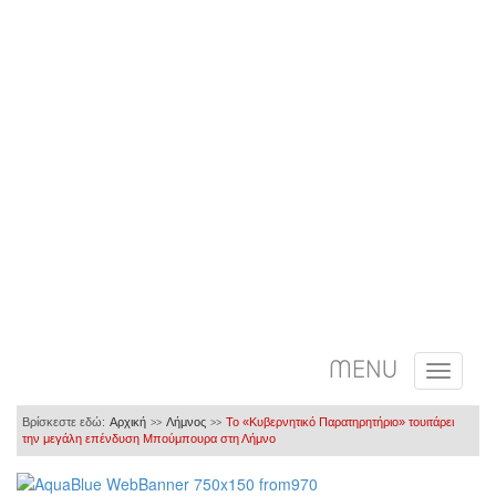
MENU
Βρίσκεστε εδώ:
Αρχική
Λήμνος
Το «Κυβερνητικό Παρατηρητήριο» τουιτάρει
>>
>>
την μεγάλη επένδυση Μπούμπουρα στη Λήμνο