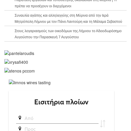
Παράταση εργασιών και τοποθέτησης σκαλωσιών στη Μύρινα | Τι
πρέπει να προσέχουν οι διερχόμενοι
Συναυλία αγάπης και αλληλεγγύης στη Μύρινα από την Ιερά
Μητρόπολη Λήμνου με τον Πάνο Λαντούρη και τη Μάλαμα Σεβαστού
Στους λογαριασμούς των οικοδόμων της Λήμνου το Αδειοδωρόσημο
Αυγούστου την Παρασκευή 7 Αυγούστου