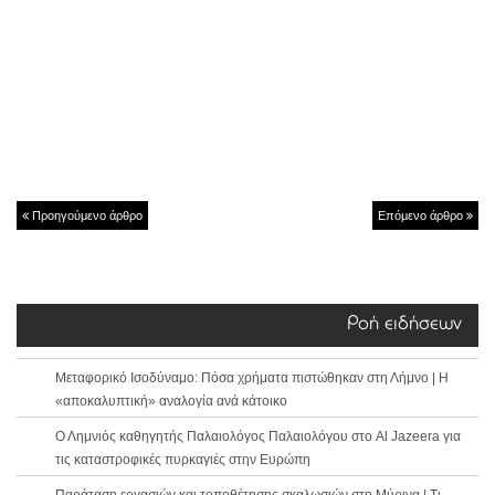
Προηγούμενο άρθρο
Επόμενο άρθρο
Ροή ειδήσεων
Μεταφορικό Ισοδύναμο: Πόσα χρήματα πιστώθηκαν στη Λήμνο | Η
«αποκαλυπτική» αναλογία ανά κάτοικο
Ο Λημνιός καθηγητής Παλαιολόγος Παλαιολόγου στο Al Jazeera για
τις καταστροφικές πυρκαγιές στην Ευρώπη