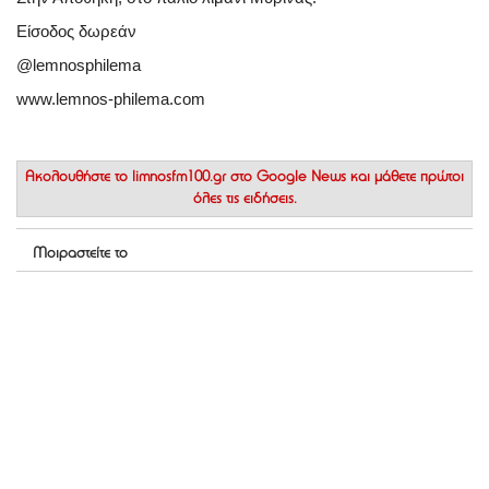
Είσοδος δωρεάν
@lemnosphilema
www.lemnos-philema.com
Ακολουθήστε το
limnosfm100.gr στο Google News
και μάθετε πρώτοι
όλες τις ειδήσεις.
Μοιραστείτε το