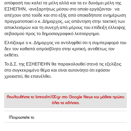
απόφασή του καλεί τα μέλη αλλά και τα εν δυνάμει μέλη της
ΕΣΗΕΠΗΝ, -ανεξαρτήτως μέσου στο οποίο εργάζονται- να
απέχουν από τούδε και στο εξής από οποιαδήποτε ενημέρωση
πραγματοποιεί ο κ. Δήμαρχος, ως απάντηση στην τακτική των
αποκλεισμών και τη συνεχή από μέρους του επίδειξη έλλειψης
σεβασμού προς το δημοσιογραφικό λειτούργημα.
Ελπίζουμε ο κ. Δήμαρχος να αντιληφθεί ότι η συμπεριφορά του
δεν τον καθιστά απρόσβλητο στην κριτική, αντιθέτως τον
εκθέτει.
Το Δ.Σ. της ΕΣΗΕΠΕΗΝ θα παρακολουθεί στενά τις εξελίξεις
στο συγκεκριμένο θέμα και είναι αυτονόητο ότι εφόσον
χρειαστεί, θα επανέλθει.
Ακολουθήστε το
limnosfm100.gr στο Google News
και μάθετε πρώτοι
όλες τις ειδήσεις.
Μοιραστείτε το