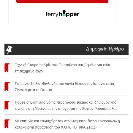
Δημοφιλή Άρθρα
Τεχνική Εταιρεία «Κρίτων»: Το σταθερό σας θεμέλιο για κάθε
επιτυχημένο έργο
Γερμανία, Ιταλία, Φινλανδία και Δανία θέλουν την Ισπανία εκτός
Σένγκεν μετά τη Θέουτα
House of Light and Spirit: Νέος χώρος ευεξίας και δημιουργικής
κίνησης στη Μύρινα με την υπογραφή της Σοφίας Ρουσοπούλου
Με επιτυχία και «αδιαχώρητο» στο Κινηματοθέατρο «Μαρούλα» η
καλοκαιρινή παράσταση του Χ.Ο.Λ. «Ο ΗΦΑΙΣΤΟΣ»