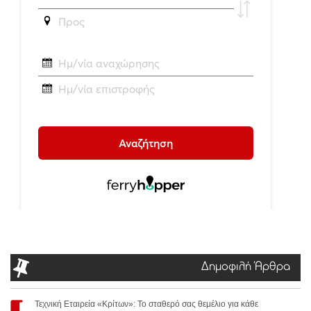
Δημοφιλή Άρθρα
Τεχνική Εταιρεία «Κρίτων»: Το σταθερό σας θεμέλιο για κάθε