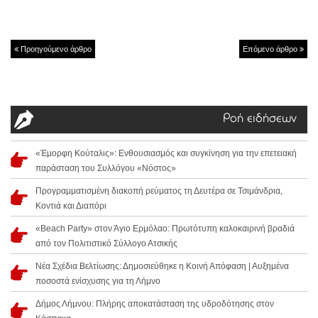
Προηγούμενο άρθρο
Επόμενο άρθρο
Ροή ειδήσεων
«Έμορφη Κούταλις»: Ενθουσιασμός και συγκίνηση για την επετειακή
παράσταση του Συλλόγου «Νόστος»
Προγραμματισμένη διακοπή ρεύματος τη Δευτέρα σε Τσιμάνδρια,
Κοντιά και Διαπόρι
«Beach Party» στον Άγιο Ερμόλαο: Πρωτότυπη καλοκαιρινή βραδιά
από τον Πολιτιστικό Σύλλογο Ατσικής
Νέα Σχέδια Βελτίωσης: Δημοσιεύθηκε η Κοινή Απόφαση | Αυξημένα
ποσοστά ενίσχυσης για τη Λήμνο
Δήμος Λήμνου: Πλήρης αποκατάσταση της υδροδότησης στον