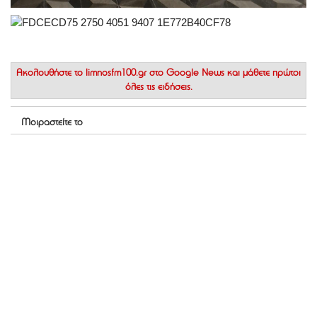
Ακολουθήστε το
limnosfm100.gr στο Google News
και μάθετε πρώτοι
όλες τις ειδήσεις.
Μοιραστείτε το