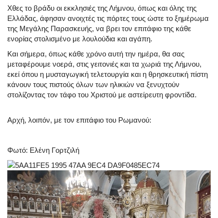
Χθες το βράδυ οι εκκλησιές της Λήμνου, όπως και όλης της
Ελλάδας, άφησαν ανοιχτές τις πόρτες τους ώστε το ξημέρωμα
της Μεγάλης Παρασκευής, να βρει τον επιτάφιο της κάθε
ενορίας στολισμένο με λουλούδια και αγάπη.
Και σήμερα, όπως κάθε χρόνο αυτή την ημέρα, θα σας
μεταφέρουμε νοερά, στις γειτονιές και τα χωριά της Λήμνου,
εκεί όπου η μυσταγωγική τελετουργία και η θρησκευτική πίστη
κάνουν τους πιστούς όλων των ηλικιών να ξενυχτούν
στολίζοντας τον τάφο του Χριστού με αστείρευτη φροντίδα.
Αρχή, λοιπόν, με τον επιτάφιο του Ρωμανού:
Φωτό: Ελένη Γορτζιλή