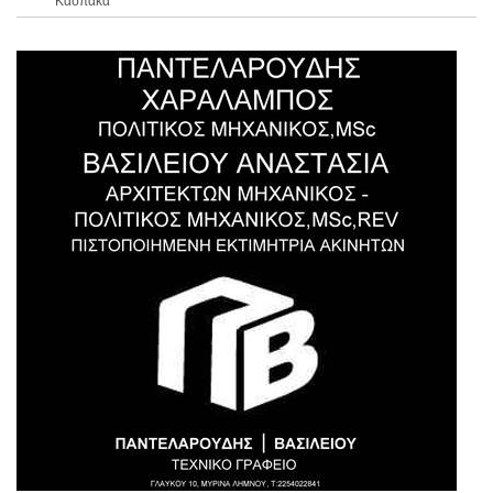
Κάσπακα