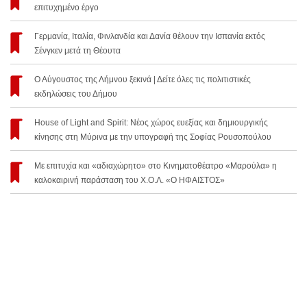
επιτυχημένο έργο
Γερμανία, Ιταλία, Φινλανδία και Δανία θέλουν την Ισπανία εκτός
Σένγκεν μετά τη Θέουτα
Ο Αύγουστος της Λήμνου ξεκινά | Δείτε όλες τις πολιτιστικές
εκδηλώσεις του Δήμου
House of Light and Spirit: Νέος χώρος ευεξίας και δημιουργικής
κίνησης στη Μύρινα με την υπογραφή της Σοφίας Ρουσοπούλου
Με επιτυχία και «αδιαχώρητο» στο Κινηματοθέατρο «Μαρούλα» η
καλοκαιρινή παράσταση του Χ.Ο.Λ. «Ο ΗΦΑΙΣΤΟΣ»