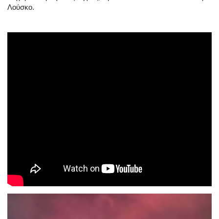
Λούσκο.