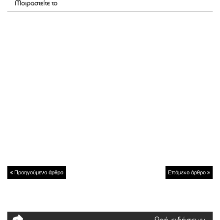
Μοιραστείτε το
Προηγούμενο άρθρο
Επόμενο άρθρο