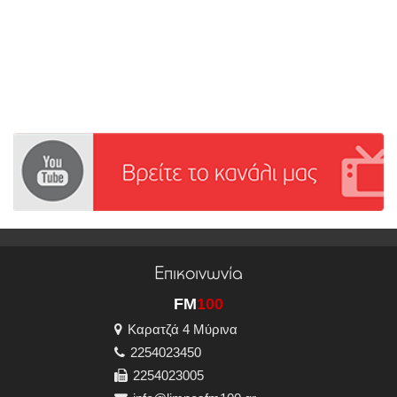
Επικοινωνία
FM
100
Καρατζά 4 Μύρινα
2254023450
2254023005