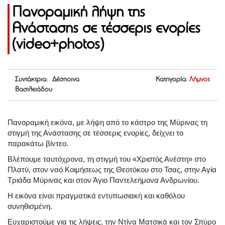
Πανοραμική λήψη της
Ανάστασης σε τέσσερις ενορίες
(video+photos)
Συντάκτρια: Δέσποινα
Κατηγορία:
Λήμνος
Βασιλειάδου
Πανοραμική εικόνα, με λήψη από το κάστρο της Μύρινας τη
στιγμή της Ανάστασης σε τέσσερις ενορίες, δείχνει το
παρακάτω βίντεο.
Βλέπουμε ταυτόχρονα, τη στιγμή του «Χριστός Ανέστη» στο
Πλατύ, στον ναό Κοιμήσεως της Θεοτόκου στο Τσας, στην Αγία
Τριάδα Μύρινας και στον Άγιο Παντελεήμονα Ανδρωνίου.
Η εικόνα είναι πραγματικά εντυπωσιακή και καθόλου
συνηθισμένη.
Ευχαριστούμε για τις λήψεις, την Ντίνα Ματσικά και τον Σπύρο