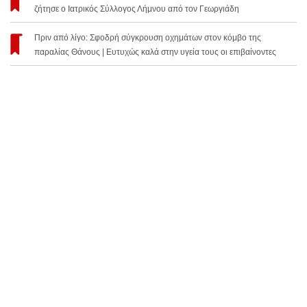
ζήτησε ο Ιατρικός Σύλλογος Λήμνου από τον Γεωργιάδη
Πριν από λίγο: Σφοδρή σύγκρουση οχημάτων στον κόμβο της
παραλίας Θάνους | Ευτυχώς καλά στην υγεία τους οι επιβαίνοντες