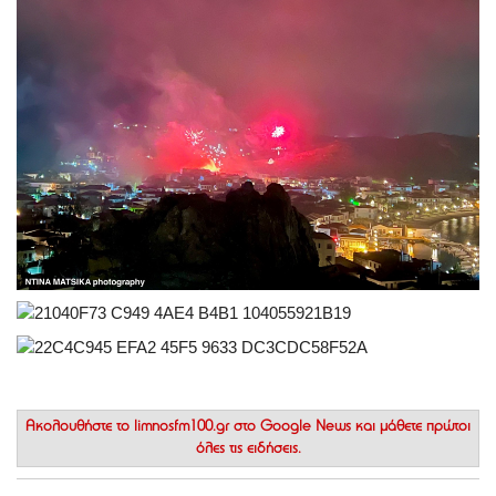
Ακολουθήστε το
limnosfm100.gr στο Google News
και μάθετε πρώτοι
όλες τις ειδήσεις.