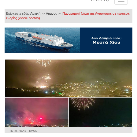
Βρίσκεστε εδώ:
Αρχική
Λήμνος
Πανοραμική λήψη της Ανάστασης σε τέσσερις
>>
>>
ενορίες (video+photos)
16.04.2023 | 18:56