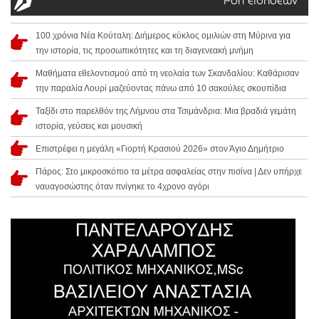
Ροή ειδήσεων
100 χρόνια Νέα Κούταλη: Διήμερος κύκλος ομιλιών στη Μύρινα για
την ιστορία, τις προσωπικότητες και τη διαγενεακή μνήμη
Μαθήματα εθελοντισμού από τη νεολαία των Σκανδαλίου: Καθάρισαν
την παραλία Λουρί μαζεύοντας πάνω από 10 σακούλες σκουπίδια
Ταξίδι στο παρελθόν της Λήμνου στα Τσιμάνδρια: Μια βραδιά γεμάτη
ιστορία, γεύσεις και μουσική
Επιστρέφει η μεγάλη «Γιορτή Κρασιού 2026» στον Άγιο Δημήτριο
Πάρος: Στο μικροσκόπιο τα μέτρα ασφαλείας στην πισίνα | Δεν υπήρχε
ναυαγοσώστης όταν πνίγηκε το 4χρονο αγόρι