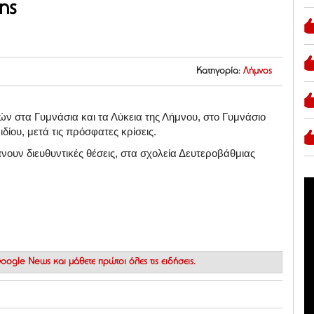
ης
Κατηγορία:
Λήμνος
ών στα Γυμνάσια και τα Λύκεια της Λήμνου, στο Γυμνάσιο
δίου, μετά τις πρόσφατες κρίσεις.
ουν διευθυντικές θέσεις, στα σχολεία Δευτεροβάθμιας
 Google News
και μάθετε πρώτοι όλες τις ειδήσεις.