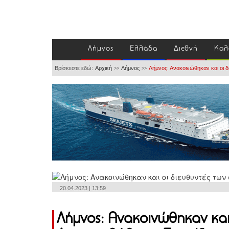
Λήμνος
Ελλάδα
Διεθνή
Καλ
Βρίσκεστε εδώ:
Αρχική
Λήμνος
Λήμνος: Ανακοινώθηκαν και οι 
>>
>>
20.04.2023 | 13:59
Λήμνος: Ανακοινώθηκαν και