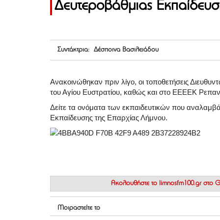
Δευτεροβάθμιας Εκπαίδευσ
Συντάκτρια: Δέσποινα Βασιλειάδου
Ανακοινώθηκαν πριν λίγο, οι τοποθετήσεις Διευθυντ
του Αγίου Ευστρατίου, καθώς και στο ΕΕΕΕΚ Ρεπανι
Δείτε τα ονόματα των εκπαιδευτικών που αναλαμβάν
Εκπαίδευσης της Επαρχίας Λήμνου.
Ακολουθήστε το
limnosfm100.gr στο
Μοιραστείτε το