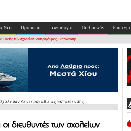
ά Νέα
Πρόσωπα
Τεχνολογία
Πολιτισμός
Επιλεγμ
διευθυντές των σχολείων Δευτεροβάθμιας Εκπαίδευσης
 οι διευθυντές των σχολείων