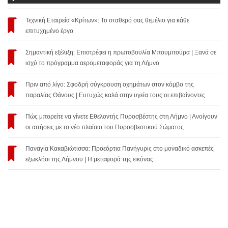
Τεχνική Εταιρεία «Κρίτων»: Το σταθερό σας θεμέλιο για κάθε
επιτυχημένο έργο
Σημαντική εξέλιξη: Επιστρέφει η πρωτοβουλία Μπουμπούρα | Ξανά σε
ισχύ το πρόγραμμα αερομεταφοράς για τη Λήμνο
Πριν από λίγο: Σφοδρή σύγκρουση οχημάτων στον κόμβο της
παραλίας Θάνους | Ευτυχώς καλά στην υγεία τους οι επιβαίνοντες
Πώς μπορείτε να γίνετε Εθελοντής Πυροσβέστης στη Λήμνο | Ανοίγουν
οι αιτήσεις με το νέο πλαίσιο του Πυροσβεστικού Σώματος
Παναγία Κακαβιώτισσα: Προεόρτια Πανήγυρις στο μοναδικό ασκεπές
εξωκλήσι της Λήμνου | Η μεταφορά της εικόνας