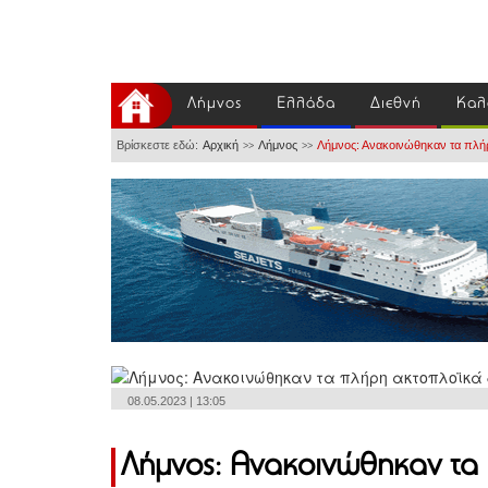
Λήμνος
Ελλάδα
Διεθνή
Καλ
Βρίσκεστε εδώ:
Αρχική
Λήμνος
Λήμνος: Ανακοινώθηκαν τα πλή
>>
>>
08.05.2023 | 13:05
Λήμνος: Ανακοινώθηκαν τα