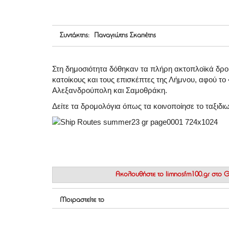
Συντάκτης: Παναγιώτης Σκαπέτης
Στη δημοσιότητα δόθηκαν τα πλήρη ακτοπλοϊκά δρο
κατοίκους και τους επισκέπτες της Λήμνου, αφού 
Αλεξανδρούπολη και Σαμοθράκη.
Δείτε τα δρομολόγια όπως τα κοινοποίησε το ταξιδιω
Ακολουθήστε το
limnosfm100.gr στο
Μοιραστείτε το