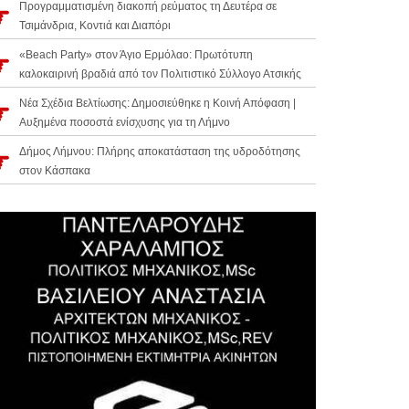
Προγραμματισμένη διακοπή ρεύματος τη Δευτέρα σε
Τσιμάνδρια, Κοντιά και Διαπόρι
«Beach Party» στον Άγιο Ερμόλαο: Πρωτότυπη
καλοκαιρινή βραδιά από τον Πολιτιστικό Σύλλογο Ατσικής
Νέα Σχέδια Βελτίωσης: Δημοσιεύθηκε η Κοινή Απόφαση |
Αυξημένα ποσοστά ενίσχυσης για τη Λήμνο
Δήμος Λήμνου: Πλήρης αποκατάσταση της υδροδότησης
στον Κάσπακα