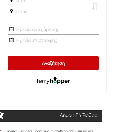
Δημοφιλή Άρθρα
Τεχνική Εταιρεία «Κρίτων»: Το σταθερό σας θεμέλιο για