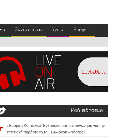
ένα
Συνεντεύξεις
Υγεία
Απόψεις
Ροή ειδήσεων
«Έμορφη Κούταλις»: Ενθουσιασμός και συγκίνηση για την
επετειακή παράσταση του Συλλόγου «Νόστος»