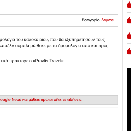
Κατηγορία:
Λήμνος
μολόγια του καλοκαιριού, που θα εξυπηρετήσουν τους
το «παζλ» συμπληρώθηκε με τα δρομολόγια από και προς
τικό πρακτορείο «Pravlis Travel»
 Google News
και μάθετε πρώτοι όλες τις ειδήσεις.