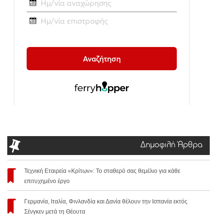
Δημοφιλή Άρθρα
Τεχνική Εταιρεία «Κρίτων»: Το σταθερό σας θεμέλιο για κάθε
επιτυχημένο έργο
Γερμανία, Ιταλία, Φινλανδία και Δανία θέλουν την Ισπανία εκτός
Σένγκεν μετά τη Θέουτα