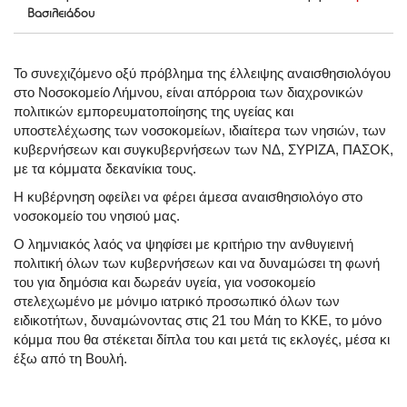
Βασιλειάδου
Το συνεχιζόμενο οξύ πρόβλημα της έλλειψης αναισθησιολόγου
στο Νοσοκομείο Λήμνου, είναι απόρροια των διαχρονικών
πολιτικών εμπορευματοποίησης της υγείας και
υποστελέχωσης των νοσοκομείων, ιδιαίτερα των νησιών, των
κυβερνήσεων και συγκυβερνήσεων των ΝΔ, ΣΥΡΙΖΑ, ΠΑΣΟΚ,
με τα κόμματα δεκανίκια τους.
Η κυβέρνηση οφείλει να φέρει άμεσα αναισθησιολόγο στο
νοσοκομείο του νησιού μας.
Ο λημνιακός λαός να ψηφίσει με κριτήριο την ανθυγιεινή
πολιτική όλων των κυβερνήσεων και να δυναμώσει τη φωνή
του για δημόσια και δωρεάν υγεία, για νοσοκομείο
στελεχωμένο με μόνιμο ιατρικό προσωπικό όλων των
ειδικοτήτων, δυναμώνοντας στις 21 του Μάη το ΚΚΕ, το μόνο
κόμμα που θα στέκεται δίπλα του και μετά τις εκλογές, μέσα κι
έξω από τη Βουλή.