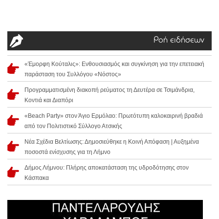
Ροή ειδήσεων
«Έμορφη Κούταλις»: Ενθουσιασμός και συγκίνηση για την επετειακή
παράσταση του Συλλόγου «Νόστος»
Προγραμματισμένη διακοπή ρεύματος τη Δευτέρα σε Τσιμάνδρια,
Κοντιά και Διαπόρι
«Beach Party» στον Άγιο Ερμόλαο: Πρωτότυπη καλοκαιρινή βραδιά
από τον Πολιτιστικό Σύλλογο Ατσικής
Νέα Σχέδια Βελτίωσης: Δημοσιεύθηκε η Κοινή Απόφαση | Αυξημένα
ποσοστά ενίσχυσης για τη Λήμνο
Δήμος Λήμνου: Πλήρης αποκατάσταση της υδροδότησης στον
Κάσπακα