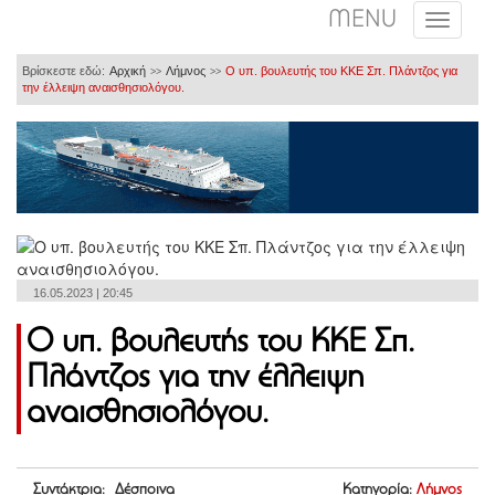
MENU
Βρίσκεστε εδώ:
Αρχική
Λήμνος
Ο υπ. βουλευτής του ΚΚΕ Σπ. Πλάντζος για
>>
>>
την έλλειψη αναισθησιολόγου.
16.05.2023 | 20:45
Ο υπ. βουλευτής του ΚΚΕ Σπ.
Πλάντζος για την έλλειψη
αναισθησιολόγου.
Συντάκτρια: Δέσποινα
Κατηγορία:
Λήμνος