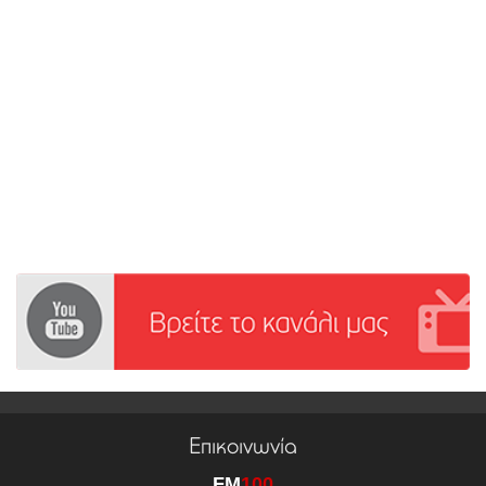
Επικοινωνία
FM
100