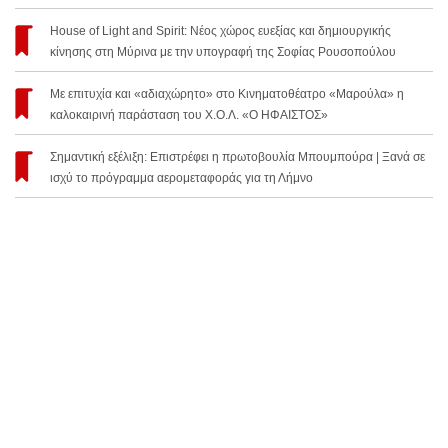
House of Light and Spirit: Νέος χώρος ευεξίας και δημιουργικής
κίνησης στη Μύρινα με την υπογραφή της Σοφίας Ρουσοπούλου
Με επιτυχία και «αδιαχώρητο» στο Κινηματοθέατρο «Μαρούλα» η
καλοκαιρινή παράσταση του Χ.Ο.Λ. «Ο ΗΦΑΙΣΤΟΣ»
Σημαντική εξέλιξη: Επιστρέφει η πρωτοβουλία Μπουμπούρα | Ξανά σε
ισχύ το πρόγραμμα αερομεταφοράς για τη Λήμνο