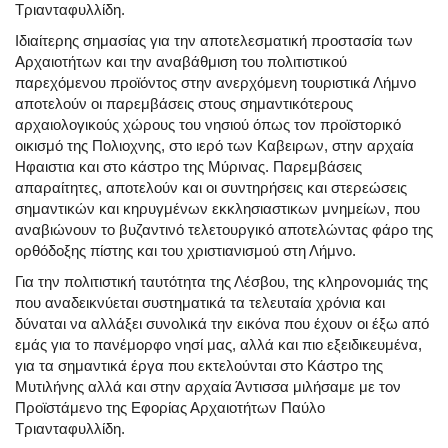
Τριανταφυλλίδη.
Ιδιαίτερης σημασίας για την αποτελεσματική προστασία των
Αρχαιοτήτων και την αναβάθμιση του πολιτιστικού
παρεχόμενου προϊόντος στην ανερχόμενη τουριστικά Λήμνο
αποτελούν οι παρεμβάσεις στους σημαντικότερους
αρχαιολογικούς χώρους του νησιού όπως τον προϊστορικό
οικισμό της Πολιοχνης, στο ιερό των Καβειρων, στην αρχαία
Ηφαιστια και στο κάστρο της Μύρινας. Παρεμβάσεις
απαραίτητες, αποτελούν και οι συντηρήσεις και στερεώσεις
σημαντικών και κηρυγμένων εκκλησιαστικων μνημείων, που
αναβιώνουν το βυζαντινό τελετουργικό αποτελώντας φάρο της
ορθόδοξης πίστης και του χριστιανισμού στη Λήμνο.
Για την πολιτιστική ταυτότητα της Λέσβου, της κληρονομιάς της
που αναδεικνύεται συστηματικά τα τελευταία χρόνια και
δύναται να αλλάξει συνολικά την εικόνα που έχουν οι έξω από
εμάς για το πανέμορφο νησί μας, αλλά και πιο εξειδικευμένα,
για τα σημαντικά έργα που εκτελούνται στο Κάστρο της
Μυτιλήνης αλλά και στην αρχαία Άντισσα μιλήσαμε με τον
Προϊστάμενο της Εφορίας Αρχαιοτήτων Παύλο
Τριανταφυλλίδη.