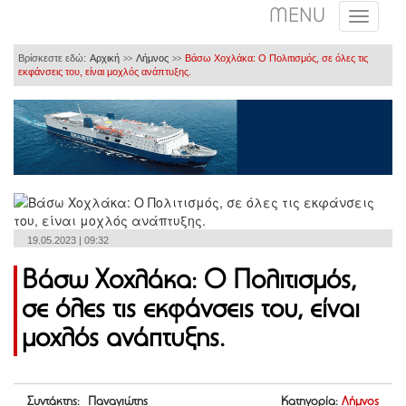
MENU
Βρίσκεστε εδώ:
Αρχική
Λήμνος
Βάσω Χοχλάκα: Ο Πολιτισμός, σε όλες τις
>>
>>
εκφάνσεις του, είναι μοχλός ανάπτυξης.
19.05.2023 | 09:32
Βάσω Χοχλάκα: Ο Πολιτισμός,
σε όλες τις εκφάνσεις του, είναι
μοχλός ανάπτυξης.
Συντάκτης: Παναγιώτης
Κατηγορία:
Λήμνος