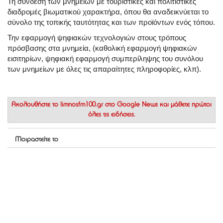
Τη σύνδεση των μνημείων με τουριστικές και πολιτιστικές
διαδρομές βιωματικού χαρακτήρα, όπου θα αναδεικνύεται το
σύνολο της τοπικής ταυτότητας και των προϊόντων ενός τόπου.
Την εφαρμογή ψηφιακών τεχνολογιών στους τρόπους
πρόσβασης στα μνημεία, (καθολική εφαρμογή ψηφιακών
εισιτηρίων, ψηφιακή εφαρμογή συμπερίληψης του συνόλου
των μνημείων με όλες τις απαραίτητες πληροφορίες, κλπ).
Ακολουθήστε το
limnosfm100.gr στο Google News
και μάθετε πρώτοι
όλες τις ειδήσεις.
Μοιραστείτε το