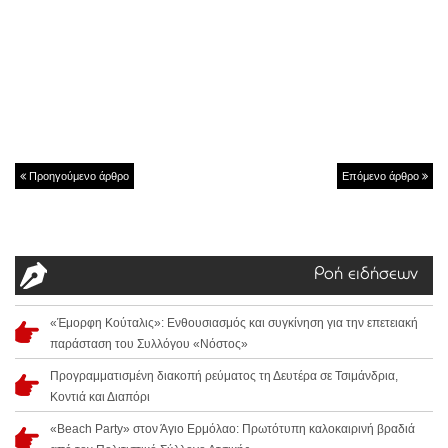
Προηγούμενο άρθρο
Επόμενο άρθρο
Ροή ειδήσεων
«Έμορφη Κούταλις»: Ενθουσιασμός και συγκίνηση για την επετειακή
παράσταση του Συλλόγου «Νόστος»
Προγραμματισμένη διακοπή ρεύματος τη Δευτέρα σε Τσιμάνδρια,
Κοντιά και Διαπόρι
«Beach Party» στον Άγιο Ερμόλαο: Πρωτότυπη καλοκαιρινή βραδιά