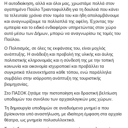
Η αυτοδιοίκηση, αλλά και όλοι μας, χρωστάμε πολλά στον
αγαπημένο Παύλο Τριανταφυλλίδη για τη δουλειά που κάνει
τα τελευταία χρόνια στον τομέα του και ήδη απολαμβάνουμε
και αναγνωρίζουμε τα πολλαπλά της οφέλη. Έχοντας την
εμπειρία και το ειδικό ενδιαφέρον υπηρετώντας στον χώρο
αυτό μέσω των Δήμων, μπορώ να αναγνωρίσω τις τομές του
Παύλου.
Ο Πολιτισμός, σε όλες τις εκφάνσεις του, είναι μοχλός
ανάπτυξης. Η ανάδειξη και προβολή της υλικής και άυλης
πολιτιστικής κληρονομιάς και η σύνδεσή της με την τοπική
κοινωνία και οικονομία ισχυροποιεί και προβάλλει τα
συγκριτικά πλεονεκτήματα κάθε τόπου, ενώ παράλληλα
συμβάλει στην ισόρροπη ανάπτυξη της τουριστικής
βιομηχανίας.
Στο ΠΑΣΟΚ ζητάμε την πιστοποίηση και δραστική βελτίωση
υποδομών του συνόλου των αρχαιολογικών μας χώρων.
Τη δημιουργία υποδομών σε αναδυόμενα μνημεί α που
βρίσκονται υπό αναστήλωση, με ιδιαίτερη έμφαση στα αρχαία
θέατρα, ως μνημεία πολυσυλλεκτικά.