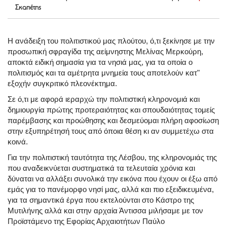
Σκαπέτης
Η ανάδειξη του πολιτιστικού μας πλούτου, ό,τι ξεκίνησε με την
προσωπική σφραγίδα της αείμνηστης Μελίνας Μερκούρη,
αποκτά ειδική σημασία για τα νησιά μας, για τα οποία ο
πολιτισμός και τα αμέτρητα μνημεία τους αποτελούν κατ"
εξοχήν συγκριτικό πλεονέκτημα.
Σε ό,τι με αφορά ιεραρχώ την πολιτιστική κληρονομιά και
δημιουργία πρώτης προτεραιότητας και σπουδαιότητας τομείς
παρέμβασης και προώθησης και δεσμεύομαι πλήρη αφοσίωση
στην εξυπηρέτησή τους από όποια θέση κι αν συμμετέχω στα
κοινά.
Για την πολιτιστική ταυτότητα της Λέσβου, της κληρονομιάς της
που αναδεικνύεται συστηματικά τα τελευταία χρόνια και
δύναται να αλλάξει συνολικά την εικόνα που έχουν οι έξω από
εμάς για το πανέμορφο νησί μας, αλλά και πιο εξειδικευμένα,
για τα σημαντικά έργα που εκτελούνται στο Κάστρο της
Μυτιλήνης αλλά και στην αρχαία Άντισσα μιλήσαμε με τον
Προϊστάμενο της Εφορίας Αρχαιοτήτων Παύλο