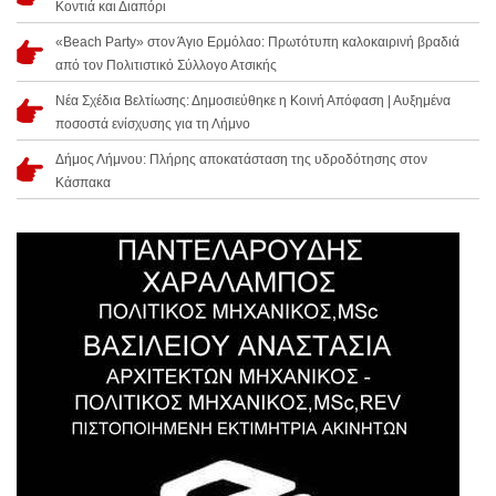
Κοντιά και Διαπόρι
«Beach Party» στον Άγιο Ερμόλαο: Πρωτότυπη καλοκαιρινή βραδιά
από τον Πολιτιστικό Σύλλογο Ατσικής
Νέα Σχέδια Βελτίωσης: Δημοσιεύθηκε η Κοινή Απόφαση | Αυξημένα
ποσοστά ενίσχυσης για τη Λήμνο
Δήμος Λήμνου: Πλήρης αποκατάσταση της υδροδότησης στον
Κάσπακα