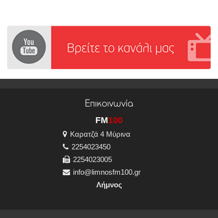
Επικοινωνία
FM
100
Καρατζά 4 Μύρινα
2254023450
2254023005
info@limnosfm100.gr
Λήμνος