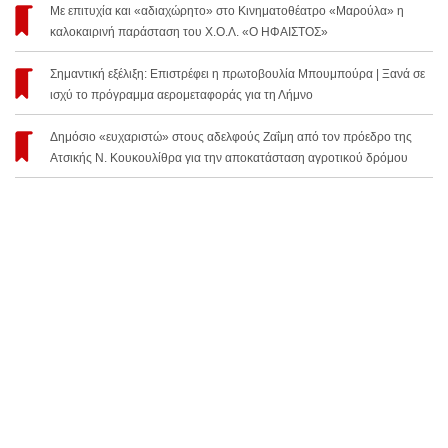
Με επιτυχία και «αδιαχώρητο» στο Κινηματοθέατρο «Μαρούλα» η
καλοκαιρινή παράσταση του Χ.Ο.Λ. «Ο ΗΦΑΙΣΤΟΣ»
Σημαντική εξέλιξη: Επιστρέφει η πρωτοβουλία Μπουμπούρα | Ξανά σε
ισχύ το πρόγραμμα αερομεταφοράς για τη Λήμνο
Δημόσιο «ευχαριστώ» στους αδελφούς Ζαΐμη από τον πρόεδρο της
Ατσικής Ν. Κουκουλίθρα για την αποκατάσταση αγροτικού δρόμου