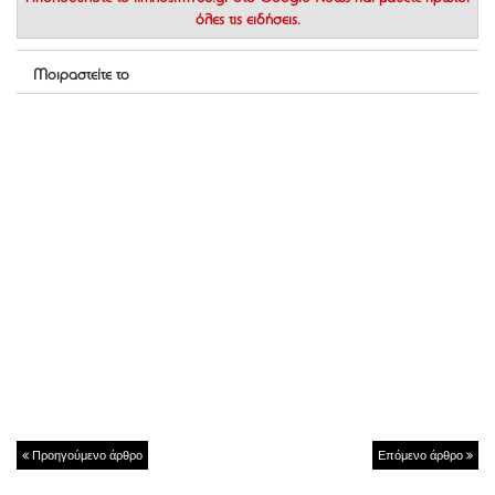
όλες τις ειδήσεις.
Μοιραστείτε το
Προηγούμενο άρθρο
Επόμενο άρθρο