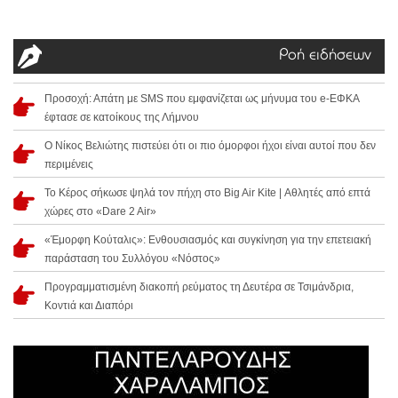
Ροή ειδήσεων
Προσοχή: Απάτη με SMS που εμφανίζεται ως μήνυμα του e-ΕΦΚΑ
έφτασε σε κατοίκους της Λήμνου
Ο Νίκος Βελιώτης πιστεύει ότι οι πιο όμορφοι ήχοι είναι αυτοί που δεν
περιμένεις
Το Κέρος σήκωσε ψηλά τον πήχη στο Big Air Kite | Αθλητές από επτά
χώρες στο «Dare 2 Air»
«Έμορφη Κούταλις»: Ενθουσιασμός και συγκίνηση για την επετειακή
παράσταση του Συλλόγου «Νόστος»
Προγραμματισμένη διακοπή ρεύματος τη Δευτέρα σε Τσιμάνδρια,
Κοντιά και Διαπόρι