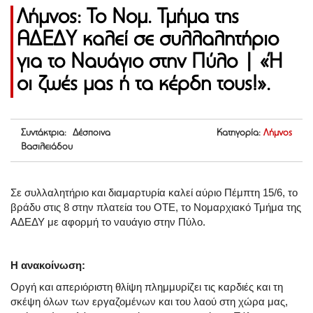
Λήμνος: Το Νομ. Τμήμα της
ΑΔΕΔΥ καλεί σε συλλαλητήριο
για το Ναυάγιο στην Πύλο | «Ή
οι ζωές μας ή τα κέρδη τους!».
Συντάκτρια: Δέσποινα
Κατηγορία:
Λήμνος
Βασιλειάδου
Σε συλλαλητήριο και διαμαρτυρία καλεί αύριο Πέμπτη 15/6, το
βράδυ στις 8 στην πλατεία του ΟΤΕ, το Νομαρχιακό Τμήμα της
ΑΔΕΔΥ με αφορμή το ναυάγιο στην Πύλο.
Η ανακοίνωση:
Οργή και απεριόριστη θλίψη πλημμυρίζει τις καρδιές και τη
σκέψη όλων των εργαζομένων και του λαού στη χώρα μας,