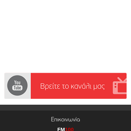
Επικοινωνία
FM
100