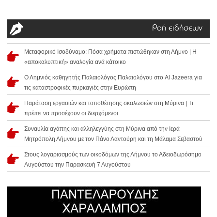
Ροή ειδήσεων
Μεταφορικό Ισοδύναμο: Πόσα χρήματα πιστώθηκαν στη Λήμνο | Η
«αποκαλυπτική» αναλογία ανά κάτοικο
Ο Λημνιός καθηγητής Παλαιολόγος Παλαιολόγου στο Al Jazeera για
τις καταστροφικές πυρκαγιές στην Ευρώπη
Παράταση εργασιών και τοποθέτησης σκαλωσιών στη Μύρινα | Τι
πρέπει να προσέχουν οι διερχόμενοι
Συναυλία αγάπης και αλληλεγγύης στη Μύρινα από την Ιερά
Μητρόπολη Λήμνου με τον Πάνο Λαντούρη και τη Μάλαμα Σεβαστού
Στους λογαριασμούς των οικοδόμων της Λήμνου το Αδειοδωρόσημο
Αυγούστου την Παρασκευή 7 Αυγούστου