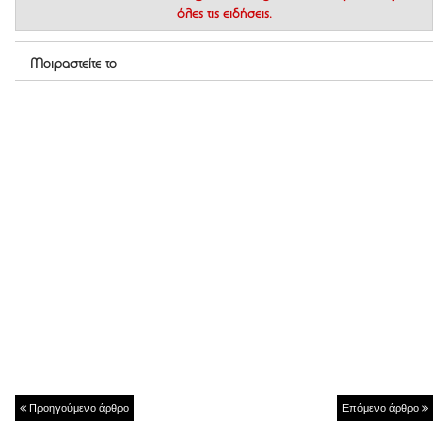
όλες τις ειδήσεις.
Μοιραστείτε το
Προηγούμενο άρθρο
Επόμενο άρθρο