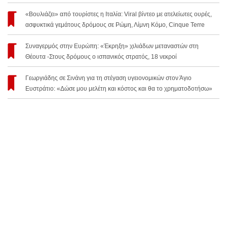
«Βουλιάζει» από τουρίστες η Ιταλία: Viral βίντεο με ατελείωτες ουρές,
ασφυκτικά γεμάτους δρόμους σε Ρώμη, Λίμνη Κόμο, Cinque Terre
Συναγερμός στην Ευρώπη: «Έκρηξη» χιλιάδων μεταναστών στη
Θέουτα -Στους δρόμους ο ισπανικός στρατός, 18 νεκροί
Γεωργιάδης σε Σινάνη για τη στέγαση υγειονομικών στον Άγιο
Ευστράτιο: «Δώσε μου μελέτη και κόστος και θα το χρηματοδοτήσω»