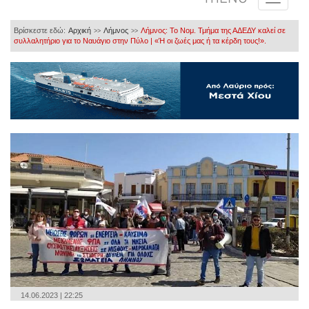
Βρίσκεστε εδώ:
Αρχική
Λήμνος
Λήμνος: Το Νομ. Τμήμα της ΑΔΕΔΥ καλεί σε
>>
>>
συλλαλητήριο για το Ναυάγιο στην Πύλο | «Ή οι ζωές μας ή τα κέρδη τους!».
14.06.2023 | 22:25