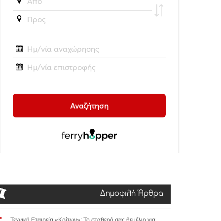
Δημοφιλή Άρθρα
Τεχνική Εταιρεία «Κρίτων»: Το σταθερό σας θεμέλιο για