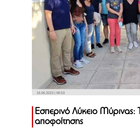
16.06.2023 | 08:53
Εσπερινό Λύκειο Μύρινας: 
αποφοίτησης