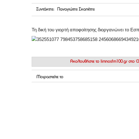
Συντάκτης: Παναγιώτης Σκαπέτης
Τη δική του γιορτή αποφοίτησης διοργανώνει το Εσπ
Ακολουθήστε το
limnosfm100.gr στο
Μοιραστείτε το