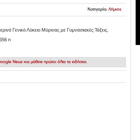
Κατηγορία:
Λήμνος
ερινό Γενικό Λύκειο Μύρινας με Γυμνασιακές Τάξεις.
 Google News
και μάθετε πρώτοι όλες τις ειδήσεις.