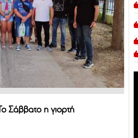
Το Σάββατο η γιορτή