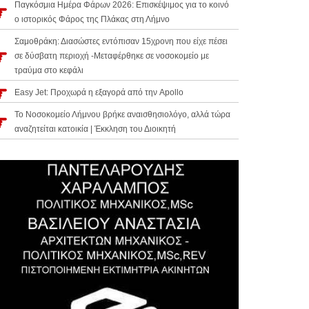
Παγκόσμια Ημέρα Φάρων 2026: Επισκέψιμος για το κοινό
ο ιστορικός Φάρος της Πλάκας στη Λήμνο
Σαμοθράκη: Διασώστες εντόπισαν 15χρονη που είχε πέσει
σε δύσβατη περιοχή -Μεταφέρθηκε σε νοσοκομείο με
τραύμα στο κεφάλι
Easy Jet: Προχωρά η εξαγορά από την Apollo
Το Νοσοκομείο Λήμνου βρήκε αναισθησιολόγο, αλλά τώρα
αναζητείται κατοικία | Έκκληση του Διοικητή