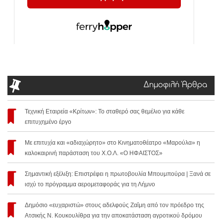
Δημοφιλή Άρθρα
Τεχνική Εταιρεία «Κρίτων»: Το σταθερό σας θεμέλιο για κάθε
επιτυχημένο έργο
Με επιτυχία και «αδιαχώρητο» στο Κινηματοθέατρο «Μαρούλα» η
καλοκαιρινή παράσταση του Χ.Ο.Λ. «Ο ΗΦΑΙΣΤΟΣ»
Σημαντική εξέλιξη: Επιστρέφει η πρωτοβουλία Μπουμπούρα | Ξανά σε
ισχύ το πρόγραμμα αερομεταφοράς για τη Λήμνο
Δημόσιο «ευχαριστώ» στους αδελφούς Ζαΐμη από τον πρόεδρο της
Ατσικής Ν. Κουκουλίθρα για την αποκατάσταση αγροτικού δρόμου