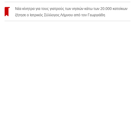
Νέα κίνητρα για τους γιατρούς των νησιών κάτω των 20.000 κατοίκων
ζήτησε ο Ιατρικός Σύλλογος Λήμνου από τον Γεωργιάδη