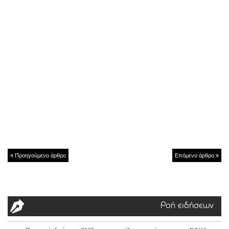
Προηγούμενο άρθρο
Επόμενο άρθρο
Ροή ειδήσεων