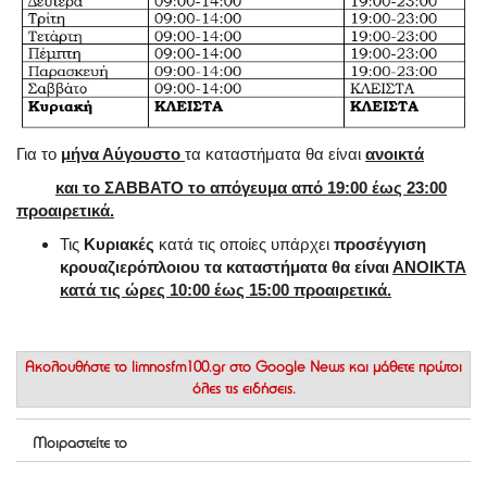
Για το
μήνα Αύγουστο
τα καταστήματα θα είναι
ανοικτά
και το ΣΑΒΒΑΤΟ το απόγευμα από 19:00 έως 23:00
προαιρετικά.
Τις
Κυριακές
κατά τις οποίες υπάρχει
προσέγγιση
κρουαζιερόπλοιου τα καταστήματα θα είναι
ΑΝΟΙΚΤΑ
κατά τις ώρες 10:00 έως 15:00 προαιρετικά.
Ακολουθήστε το
limnosfm100.gr στο Google News
και μάθετε πρώτοι
όλες τις ειδήσεις.
Μοιραστείτε το