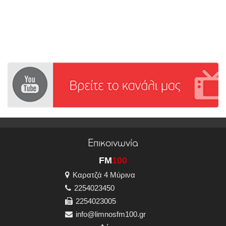
Επικοινωνία
FM
100
Καρατζά 4 Μύρινα
2254023450
2254023005
info@limnosfm100.gr