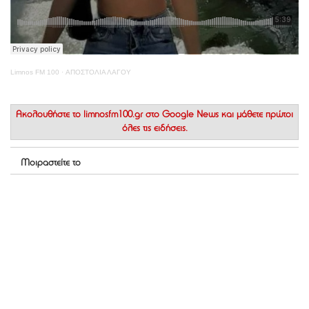
Limnos FM 100
·
ΑΠΟΣΤΟΛΙΑ ΛΑΓΟΥ
Ακολουθήστε το
limnosfm100.gr στο Google News
και μάθετε πρώτοι
όλες τις ειδήσεις.
Μοιραστείτε το