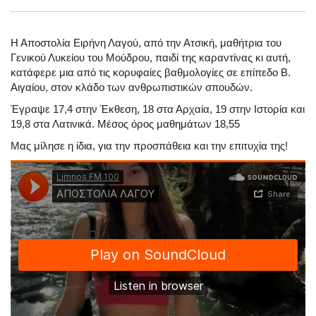
Η Αποστολία Ειρήνη Λαγού, από την Ατσική, μαθήτρια του
Γενικού Λυκείου του Μούδρου, παιδί της καραντίνας κι αυτή,
κατάφερε μια από τις κορυφαίες βαθμολογίες σε επίπεδο Β.
Αιγαίου, στον κλάδο των ανθρωπιστικών σπουδών.
Έγραψε 17,4 στην Έκθεση, 18 στα Αρχαία, 19 στην Ιστορία και
19,8 στα Λατινικά. Μέσος όρος μαθημάτων 18,55
Μας μίλησε η ίδια, για την προσπάθεια και την επιτυχία της!