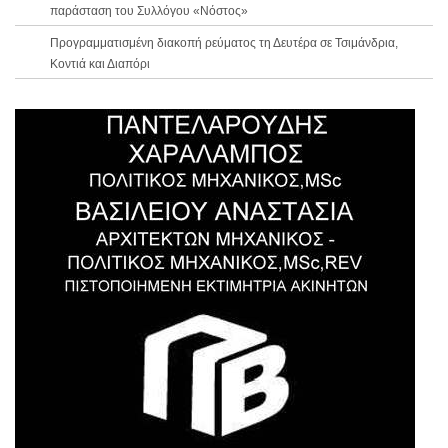
παράσταση του Συλλόγου «Νόστος»
Προγραμματισμένη διακοπή ρεύματος τη Δευτέρα σε Τσιμάνδρια,
Κοντιά και Διαπόρι