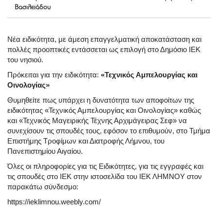
Βασιλειάδου
Νέα ειδικότητα, με άμεση επαγγελματική αποκατάσταση και
πολλές προοπτικές εντάσσεται ως επιλογή στο Δημόσιο ΙΕΚ
του νησιού.
Πρόκειται για την ειδικότητα:
«Τεχνικός Αμπελουργίας και
Οινολογίας»
Θυμηθείτε πως υπάρχει η δυνατότητα των αποφοίτων της
ειδικότητας «Τεχνικός Αμπελουργίας και Οινολογίας» καθώς
και «Τεχνικός Μαγειρικής Τέχνης Αρχιμάγειρας Σεφ» να
συνεχίσουν τις σπουδές τους, εφόσον το επιθυμούν, στο Τμήμα
Επιστήμης Τροφίμων και Διατροφής Λήμνου, του
Πανεπιστημίου Αιγαίου.
Όλες οι πληροφορίες για τις Ειδικότητες, για τις εγγραφές και
τις σπουδές στο ΙΕΚ στην ιστοσελίδα του ΙΕΚ ΛΗΜΝΟΥ στον
παρακάτω σύνδεσμο:
https://ieklimnou.weebly.com/