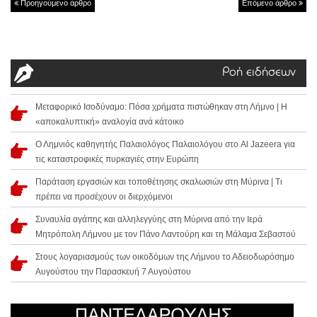
Προηγούμενο άρθρο
Επόμενο άρθρο
Ροή ειδήσεων
Μεταφορικό Ισοδύναμο: Πόσα χρήματα πιστώθηκαν στη Λήμνο | Η
«αποκαλυπτική» αναλογία ανά κάτοικο
Ο Λημνιός καθηγητής Παλαιολόγος Παλαιολόγου στο Al Jazeera για
τις καταστροφικές πυρκαγιές στην Ευρώπη
Παράταση εργασιών και τοποθέτησης σκαλωσιών στη Μύρινα | Τι
πρέπει να προσέχουν οι διερχόμενοι
Συναυλία αγάπης και αλληλεγγύης στη Μύρινα από την Ιερά
Μητρόπολη Λήμνου με τον Πάνο Λαντούρη και τη Μάλαμα Σεβαστού
Στους λογαριασμούς των οικοδόμων της Λήμνου το Αδειοδωρόσημο
Αυγούστου την Παρασκευή 7 Αυγούστου