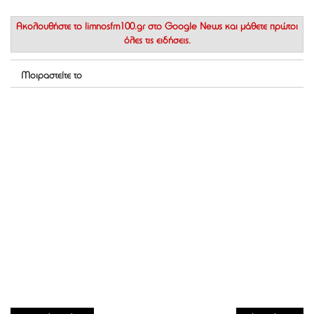
Ακολουθήστε το
limnosfm100.gr στο Google News
και μάθετε πρώτοι
όλες τις ειδήσεις.
Μοιραστείτε το