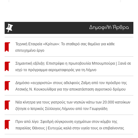
Δημοφιλή Άρθρα
Τεχνική Εταιρεία «Κρίτων»: Το σταθερό σας θεμέλιο για κάθε
επιτυχημένο έργο
Σημαντική εξέλιξη: Επιστρέφει η πρωτοβουλία Μπουμπούρα | Ξανά σε
ισχύ το πρόγραμμα αερομεταφοράς για τη Λήμνο
Δημόσιο «ευχαριστώ» στους αδελφούς Ζαΐμη από τον πρόεδρο της
Ατσικής Ν. Κουκουλίθρα για την αποκατάσταση αγροτικού δρόμου
Νέα κίνητρα για τους γιατρούς των νησιών κάτω των 20.000 κατοίκων
ζήτησε ο Ιατρικός Σύλλογος Λήμνου από τον Γεωργιάδη
Πριν από λίγο: Σφοδρή σύγκρουση οχημάτων στον κόμβο της
παραλίας Θάνους | Ευτυχώς καλά στην υγεία τους οι επιβαίνοντες