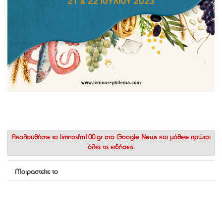
Ακολουθήστε το
limnosfm100.gr στο Google News
και μάθετε πρώτοι
όλες τις ειδήσεις.
Μοιραστείτε το