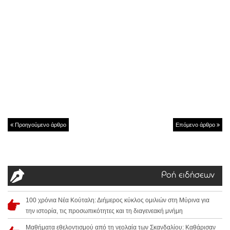
Προηγούμενο άρθρο
Επόμενο άρθρο
Ροή ειδήσεων
100 χρόνια Νέα Κούταλη: Διήμερος κύκλος ομιλιών στη Μύρινα για
την ιστορία, τις προσωπικότητες και τη διαγενεακή μνήμη
Μαθήματα εθελοντισμού από τη νεολαία των Σκανδαλίου: Καθάρισαν