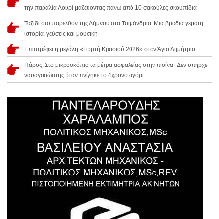
την παραλία Λουρί μαζεύοντας πάνω από 10 σακούλες σκουπίδια
Ταξίδι στο παρελθόν της Λήμνου στα Τσιμάνδρια: Μια βραδιά γεμάτη
ιστορία, γεύσεις και μουσική
Επιστρέφει η μεγάλη «Γιορτή Κρασιού 2026» στον Άγιο Δημήτριο
Πάρος: Στο μικροσκόπιο τα μέτρα ασφαλείας στην πισίνα | Δεν υπήρχε
ναυαγοσώστης όταν πνίγηκε το 4χρονο αγόρι