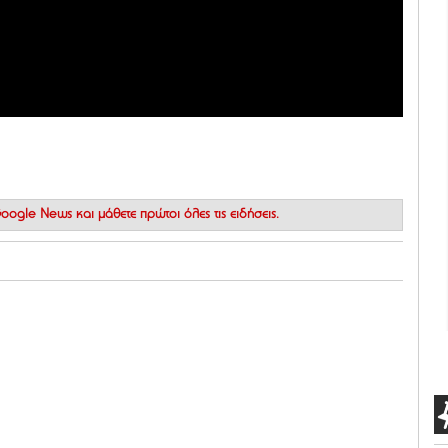
 Google News
και μάθετε πρώτοι όλες τις ειδήσεις.