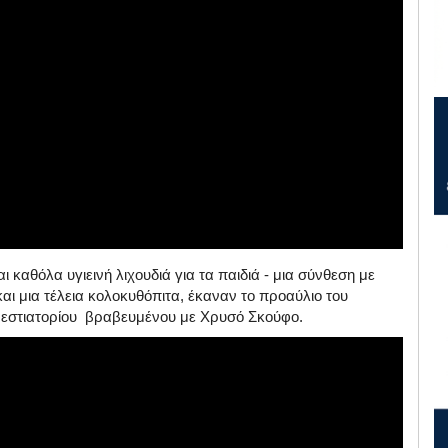
ι καθόλα υγιεινή λιχουδιά για τα παιδιά - μια σύνθεση με
ι μια τέλεια κολοκυθόπιτα, έκαναν το προαύλιο του
 εστιατορίου βραβευμένου με Χρυσό Σκούφο.