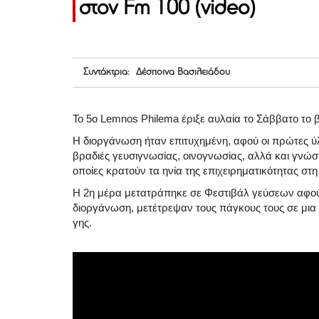
στον Fm 100 (video)
Συντάκτρια: Δέσποινα Βασιλειάδου
Το 5o Lemnos Philema έριξε αυλαία το Σάββατο το 
Η διοργάνωση ήταν επιτυχημένη, αφού οι πρώτες ύλ
βραδιές γευσιγνωσίας, οινογνωσίας, αλλά και γνώση
οποίες κρατούν τα ηνία της επιχειρηματικότητας στ
Η 2η μέρα μετατράπηκε σε Φεστιβάλ γεύσεων αφού 
διοργάνωση, μετέτρεψαν τους πάγκους τους σε μια
γης.