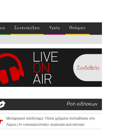
ένα
Συνεντεύξεις
Υγεία
Απόψεις
Ροή ειδήσεων
Μεταφορικό Ισοδύναμο: Πόσα χρήματα πιστώθηκαν στη
Λήμνο | Η «αποκαλυπτική» αναλογία ανά κάτοικο