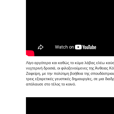
Λίγο αργότερα και καθώς το κύμα λάβας ελέω κα
νυχτερινή δροσιά, οι φιλοξενούμενες της Άνθειας Κό
Ζαφείρη, με την πολύτιμη βοήθεια της σπουδάστρια
τρεις εξαιρετικές γευστικές δημιουργίες, σε μια δια
απόλαυσε στο τέλος το κοινό.