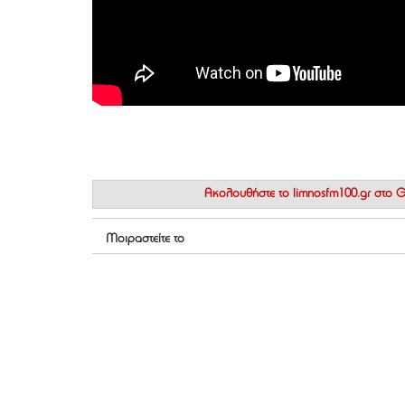
Ακολουθήστε το
limnosfm100.gr στο
Μοιραστείτε το