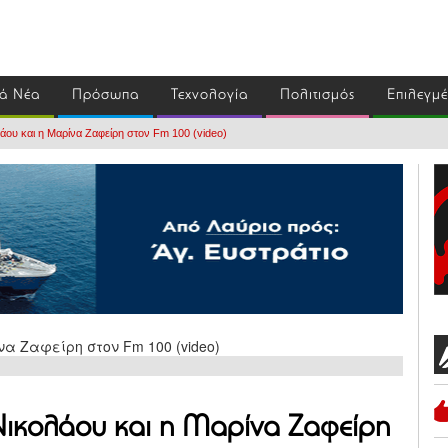
ά Νέα
Πρόσωπα
Τεχνολογία
Πολιτισμός
Επιλεγμ
άου και η Μαρίνα Ζαφείρη στον Fm 100 (video)
Νικολάου και η Μαρίνα Ζαφείρη