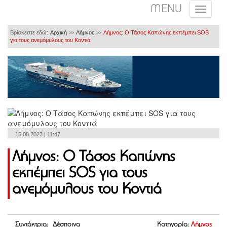
MENU
Βρίσκεστε εδώ:
Αρχική
Λήμνος
Λήμνος: Ο Τάσος Καπώνης εκπέμπει SOS
>>
>>
για τους ανεμόμυλους του Κοντιά
15.08.2023 | 11:47
Λήμνος: Ο Τάσος Καπώνης
εκπέμπει SOS για τους
ανεμόμυλους του Κοντιά
Συντάκτρια: Δέσποινα
Κατηγορία:
Λήμνος