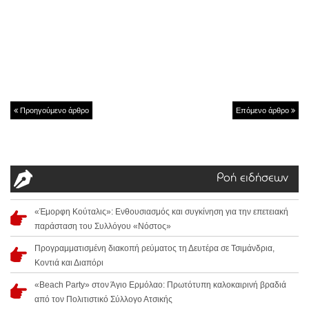
Προηγούμενο άρθρο
Επόμενο άρθρο
Ροή ειδήσεων
«Έμορφη Κούταλις»: Ενθουσιασμός και συγκίνηση για την επετειακή
παράσταση του Συλλόγου «Νόστος»
Προγραμματισμένη διακοπή ρεύματος τη Δευτέρα σε Τσιμάνδρια,
Κοντιά και Διαπόρι
«Beach Party» στον Άγιο Ερμόλαο: Πρωτότυπη καλοκαιρινή βραδιά
από τον Πολιτιστικό Σύλλογο Ατσικής