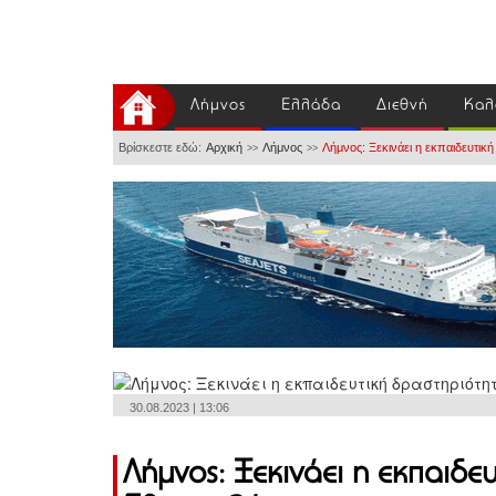
Λήμνος
Ελλάδα
Διεθνή
Καλ
Βρίσκεστε εδώ:
Αρχική
Λήμνος
Λήμνος: Ξεκινάει η εκπαιδευτι
>>
>>
30.08.2023 | 13:06
Λήμνος: Ξεκινάει η εκπαιδε