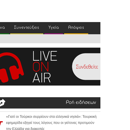
ένα
Συνεντεύξεις
Υγεία
Απόψεις
Ροή ειδήσεων
«Γιατί οι Τούρκοι συρρέουν στα ελληνικά νησιά»: Τουρκική
εφημερίδα εξηγεί τους λόγους που οι γείτονες προτιμούν
την Ελλάδα για διακοπές