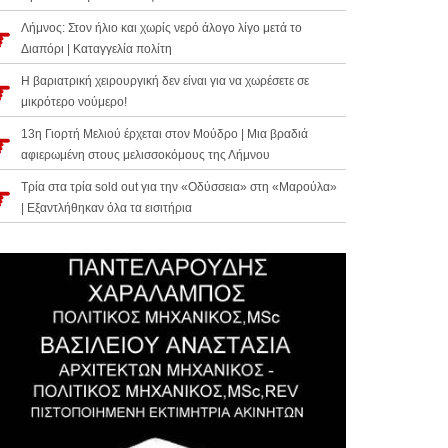
Λήμνος: Στον ήλιο και χωρίς νερό άλογο λίγο μετά το
Διαπόρι | Καταγγελία πολίτη
Η βαριατρική χειρουργική δεν είναι για να χωρέσετε σε
μικρότερο νούμερο!
13η Γιορτή Μελιού έρχεται στον Μούδρο | Μια βραδιά
αφιερωμένη στους μελισσοκόμους της Λήμνου
Τρία στα τρία sold out για την «Οδύσσεια» στη «Μαρούλα»
| Εξαντλήθηκαν όλα τα εισιτήρια