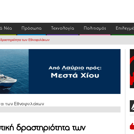
ά Νέα
Πρόσωπα
Τεχνολογία
Πολιτισμός
Επιλεγμ
κή δραστηριότητα των Εθνοφυλάκων
υτική δραστηριότητα των