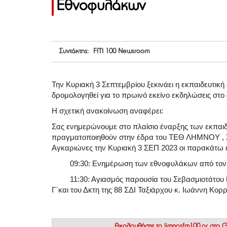
Εθνοφυλάκων
Συντάκτης: FM 100 Newsroom
Την Κυριακή 3 Σεπτεμβρίου ξεκινάει η εκπαιδευτική
δρομολογηθεί για το πρωινό εκείνο εκδηλώσεις σ
Η σχετική ανακοίνωση αναφέρει:
Σας ενημερώνουμε στο πλαίσιο έναρξης των εκπαι
πραγματοποιηθούν στην έδρα του ΤΕΘ ΛΗΜΝΟΥ ,
Αγκαριώνες την Κυριακή 3 ΣΕΠ 2023 οι παρακάτω 
09:30: Ενημέρωση των εθνοφυλάκων από τον 
11:30: Αγιασμός παρουσία του Σεβασμιοτάτου Πο
Γ΄και του Δκτη της 88 ΣΔΙ Ταξιάρχου κ. Ιωάννη Κορρ
Ακολουθήστε το
limnosfm100.gr στο