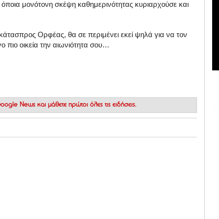
ς όποια μονότονη σκέψη καθημερινότητας κυριαρχούσε και
κάτασπρος Ορφέας, θα σε περιμένει εκεί ψηλά για να τον
ίγο πιο οικεία την αιωνιότητα σου…
 Google News
και μάθετε πρώτοι όλες τις ειδήσεις.