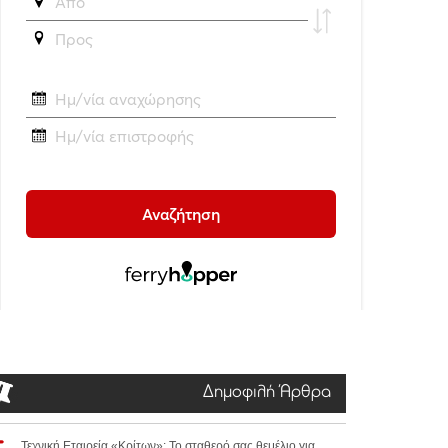
Δημοφιλή Άρθρα
Τεχνική Εταιρεία «Κρίτων»: Το σταθερό σας θεμέλιο για