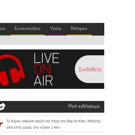
ένα
Συνεντεύξεις
Υγεία
Απόψεις
Ροή ειδήσεων
Το Κέρος σήκωσε ψηλά τον πήχη στο Big Air Kite | Αθλητές
από επτά χώρες στο «Dare 2 Air»