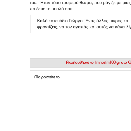
του. Ήταν τόσο τρυφερό θέαμα, που ράγιζε με μια
παίδευε το μυαλό σου.
Καλό κατευόδιο Γιώργο! Ένας άλλος μικρός και 
φροντίζεις, να τον αγαπάς και αυτός να κάνει λ
Ακολουθήστε το
limnosfm100.gr στο
Μοιραστείτε το