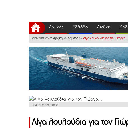
Λήμνος
Ελλάδα
Διεθνή
Καλ
Βρίσκεστε εδώ:
Αρχική
Λήμνος
Λίγα λουλούδια για τον Γιώργο
>>
>>
04.09.2023 | 18:43
Λίγα λουλούδια για τον Γι