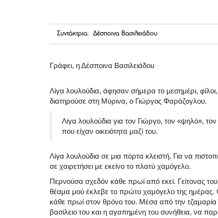
Συντάκτρια: Δέσποινα Βασιλειάδου
Γράφει, η Δέσποινα Βασιλειάδου
Λίγα λουλούδια, άφησαν σήμερα το μεσημέρι, φίλοι
διατηρούσε στη Μύρινα, ο Γιώργος Φαράζογλου.
Λίγα λουλούδια για τον Γιώργο, τον «ψηλό», τον
που είχαν οικειότητα μαζί του.
Λίγα λουλούδια σε μια πόρτα κλειστή. Για να πιστοπ
σε χαιρετήσει με εκείνο το πλατύ χαμόγελο.
Περνούσα σχεδόν κάθε πρωί από εκεί. Γείτονας του
θέαμα μού έκλεβε το πρώτο χαμόγελο της ημέρας.
κάθε πρωί στον θρόνο του. Μέσα από την τζαμαρία 
βασίλειο του και η αγαπημένη του συνήθεια, να παρ