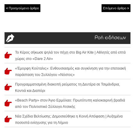
Προηγούμενο άρθρο
Επόμενο άρθρο
Ροή ειδήσεων
Το Κέρος σήκωσε ψηλά τον πήχη στο Big Air Kite | Αθλητές από επτά
χώρες στο «Dare 2 Air»
«Έμορφη Κούταλις»: Ενθουσιασμός και συγκίνηση για την επετειακή
παράσταση του Συλλόγου «Νόστος»
Προγραμματισμένη διακοπή ρεύματος τη Δευτέρα σε Τσιμάνδρια,
Κοντιά και Διαπόρι
«Beach Party» στον Άγιο Ερμόλαο: Πρωτότυπη καλοκαιρινή βραδιά
από τον Πολιτιστικό Σύλλογο Ατσικής
Νέα Σχέδια Βελτίωσης: Δημοσιεύθηκε η Κοινή Απόφαση | Αυξημένα
ποσοστά ενίσχυσης για τη Λήμνο