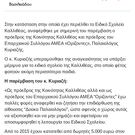
Βασιλειάδου
Στην κατάσταση στην οποία έχει περιέλθει το Ειδικό Σχολείο
Καλλιθέας, αναφέρθηκε με σημερινή του παρέμβαση ο
πρόεδρος της Κοινότητας Καλλιθέας και πρόεδρος του
Επαρχιακού Συλλόγου ΑΜΕΑ «Ορίζοντες», Παλαιολόγος
Κυριαζής.
Ο κ. Κυριαζής υπεραμύνθηκε της αναγκαιότητας να υπάρξει
μέριμνα για το ειδικό σχολείο της Καλλιθέας, στο οποίο φέτος
φοιτούν ακόμη περισσότερα παιδιά.
Η παρέμβαση του κ. Κυριαζή:
«Ως πρόεδρος της Κοινότητας Καλλιθέας αλλά και ως
πρόεδρος του Επαρχιακού Συλλόγου ΑΜΕΑ “Ορίζοντες” έχω
πολλές φορές αναφερθεί και ζητήσει την επιδιόρθωση της
αίθουσας “Δούκα Παλαιολόγου”, ώστε αφενός ο χώρος αυτός
να αξιοποιηθεί και να μην ρημάζει και αφεταίρου να
αποσυμφορηθεί η λειτουργία του Ειδικού Σχολείου.
Από το 2015 έχουν κατατεθεί από δωρητές 5.000 ευρώ στον