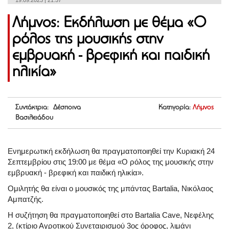
19.09.2023 | 21:57
Λήμνος: Εκδήλωση με θέμα «Ο
ρόλος της μουσικής στην
εμβρυακή - βρεφική και παιδική
ηλικία»
Συντάκτρια: Δέσποινα
Κατηγορία:
Λήμνος
Βασιλειάδου
Ενημερωτική εκδήλωση θα πραγματοποιηθεί την Κυριακή 24
Σεπτεμβρίου στις 19:00 με θέμα «Ο ρόλος της μουσικής στην
εμβρυακή - βρεφική και παιδική ηλικία».
Ομιλητής θα είναι ο μουσικός της μπάντας Bartalia, Νικόλαος
Αμπατζής.
Η συζήτηση θα πραγματοποιηθεί στο Bartalia Cave, Νεφέλης
2, (κτίριο Αγροτικού Συνεταιρισμού 3ος όροφος, λιμάνι