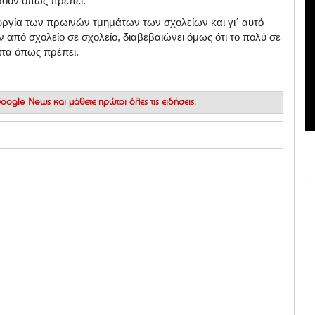
σουν όπως πρέπει.
ουργία των πρωινών τμημάτων των σχολείων και γι΄ αυτό
 από σχολείο σε σχολείο, διαβεβαιώνει όμως ότι το πολύ σε
ατα όπως πρέπει.
 Google News
και μάθετε πρώτοι όλες τις ειδήσεις.