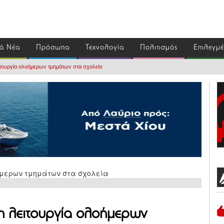
ά Νέα
Πρόσωπα
Τεχνολογία
Πολιτισμός
Επιλεγμ
ιτουργία ολοήμερων τμημάτων στα σχολεία
η λειτουργία ολοήμερων