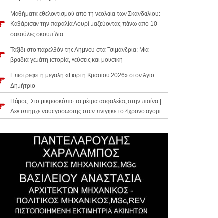
Μαθήματα εθελοντισμού από τη νεολαία των Σκανδαλίου:
Καθάρισαν την παραλία Λουρί μαζεύοντας πάνω από 10
σακούλες σκουπίδια
Ταξίδι στο παρελθόν της Λήμνου στα Τσιμάνδρια: Μια
βραδιά γεμάτη ιστορία, γεύσεις και μουσική
Επιστρέφει η μεγάλη «Γιορτή Κρασιού 2026» στον Άγιο
Δημήτριο
Πάρος: Στο μικροσκόπιο τα μέτρα ασφαλείας στην πισίνα |
Δεν υπήρχε ναυαγοσώστης όταν πνίγηκε το 4χρονο αγόρι