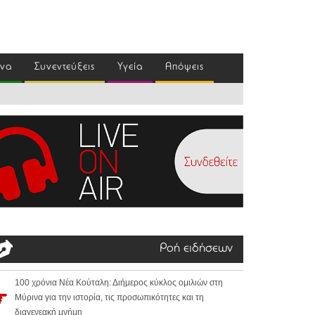
ένα
Συνεντεύξεις
Υγεία
Απόψεις
Ροή ειδήσεων
100 χρόνια Νέα Κούταλη: Διήμερος κύκλος ομιλιών στη
Μύρινα για την ιστορία, τις προσωπικότητες και τη
διαγενεακή μνήμη