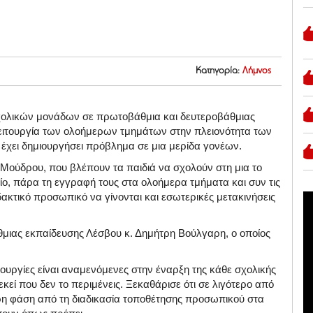
Κατηγορία:
Λήμνος
σχολικών μονάδων σε πρωτοβάθμια και δευτεροβάθμιας
η λειτουργία των ολοήμερων τμημάτων στην πλειονότητα των
έχει δημιουργήσει πρόβλημα σε μια μερίδα γονέων.
υ Μούδρου, που βλέπουν τα παιδιά να σχολούν στη μια το
ίο, πάρα τη εγγραφή τους στα ολοήμερα τμήματα και συν τις
δακτικό προσωπικό να γίνονται και εσωτερικές μετακινήσεις
μιας εκπαίδευσης Λέσβου κ. Δημήτρη Βούλγαρη, ο οποίος
ουργίες είναι αναμενόμενες στην έναρξη της κάθε σχολικής
εί που δεν το περιμένεις. Ξεκαθάρισε ότι σε λιγότερο από
ερη φάση από τη διαδικασία τοποθέτησης προσωπικού στα