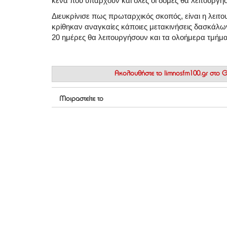
κενά που υπάρχουν και όλες οι δομές θα λειτουργή
Διευκρίνισε πως πρωταρχικός σκοπός, είναι η λειτ
κρίθηκαν αναγκαίες κάποιες μετακινήσεις δασκάλων
20 ημέρες θα λειτουργήσουν και τα ολοήμερα τμήμ
Ακολουθήστε το
limnosfm100.gr στο
Μοιραστείτε το