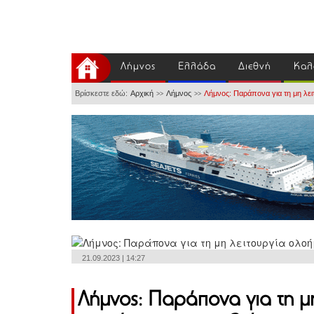
Λήμνος
Ελλάδα
Διεθνή
Καλ
Βρίσκεστε εδώ:
Αρχική
Λήμνος
Λήμνος: Παράπονα για τη μη λε
>>
>>
21.09.2023 | 14:27
Λήμνος: Παράπονα για τη μ