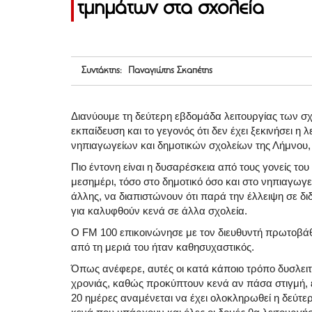
τμημάτων στα σχολεία
Συντάκτης: Παναγιώτης Σκαπέτης
Διανύουμε τη δεύτερη εβδομάδα λειτουργίας των 
εκπαίδευση και το γεγονός ότι δεν έχει ξεκινήσει 
νηπιαγωγείων και δημοτικών σχολείων της Λήμνου, 
Πιο έντονη είναι η δυσαρέσκεια από τους γονείς το
μεσημέρι, τόσο στο δημοτικό όσο και στο νηπιαγωγε
άλλης, να διαπιστώνουν ότι παρά την έλλειψη σε δι
για καλυφθούν κενά σε άλλα σχολεία.
Ο FM 100 επικοινώνησε με τον διευθυντή πρωτοβάθ
από τη μεριά του ήταν καθησυχαστικός.
Όπως ανέφερε, αυτές οι κατά κάποιο τρόπο δυσλειτ
χρονιάς, καθώς προκύπτουν κενά αν πάσα στιγμή, εκ
20 ημέρες αναμένεται να έχει ολοκληρωθεί η δεύτ