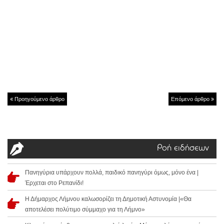
Προηγούμενο άρθρο
Επόμενο άρθρο
Ροή ειδήσεων
Πανηγύρια υπάρχουν πολλά, παιδικό πανηγύρι όμως, μόνο ένα |
Έρχεται στο Ρεπανίδι!
Η Δήμαρχος Λήμνου καλωσορίζει τη Δημοτική Αστυνομία |«Θα
αποτελέσει πολύτιμο σύμμαχο για τη Λήμνο»