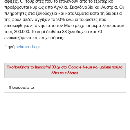
αφίξεις. Οι τουρίστες που το επιλέγουν από το εξωτερικό
προέρχονται κυρίως από Αγγλία, Σκανδιναβία και Αυστρία. Οι
πληρότητες στα ξενοδοχεία και καταλύματα κατά τη διάρκεια
της φουλ σεζόν άγγιξαν το 90% ενώ οι τουρίστες που
επισκέφθηκαν το νησί από τον Μάιο μέχρι σήμερα ξεπέρασαν
τους 200.000. Το νησί διαθέτει 38 ξενοδοχεία και 70
ενοικιαζόμενα και επιχειρήσεις.
Πηγή:
iefimerida.gr
Ακολουθήστε το
limnosfm100.gr στο Google News
και μάθετε πρώτοι
όλες τις ειδήσεις.
Μοιραστείτε το