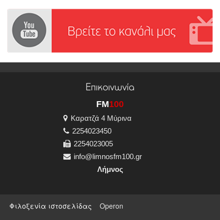
Επικοινωνία
FM
100
Καρατζά 4 Μύρινα
2254023450
2254023005
info@limnosfm100.gr
Λήμνος
Φιλοξενία ιστοσελίδας
Operon