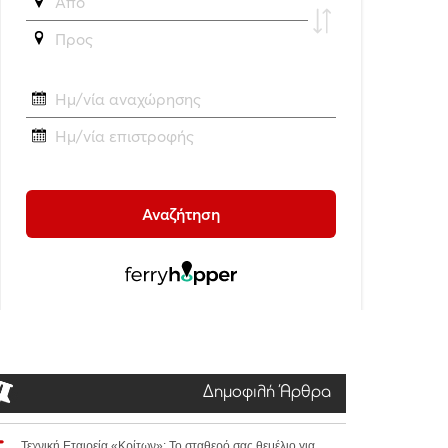
Δημοφιλή Άρθρα
Τεχνική Εταιρεία «Κρίτων»: Το σταθερό σας θεμέλιο για