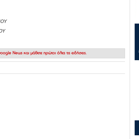
ΝΟΥ
ΟΥ
 Google News
και μάθετε πρώτοι όλες τις ειδήσεις.