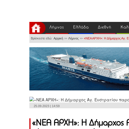
Λήμνος
Ελλάδα
Διεθνή
Καλ
Βρίσκεστε εδώ:
Αρχική
Λήμνος
«ΝΕΑ ΑΡΧΗ»: Η Δήμαρχος Αγ. Ευ
>>
>>
25.09.2023 | 14:59
«ΝΕΑ ΑΡΧΗ»: Η Δήμαρχος Αγ