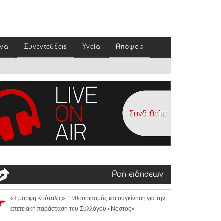
ένα
Συνεντεύξεις
Υγεία
Απόψεις
Ροή ειδήσεων
«Έμορφη Κούταλις»: Ενθουσιασμός και συγκίνηση για την
επετειακή παράσταση του Συλλόγου «Νόστος»