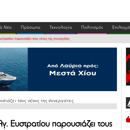
ά Νέα
Πρόσωπα
Τεχνολογία
Πολιτισμός
Επιλεγμ
στρατίου παρουσιάζει τους νέους της συνεργάτες
. Ευστρατίου παρουσιάζει τους