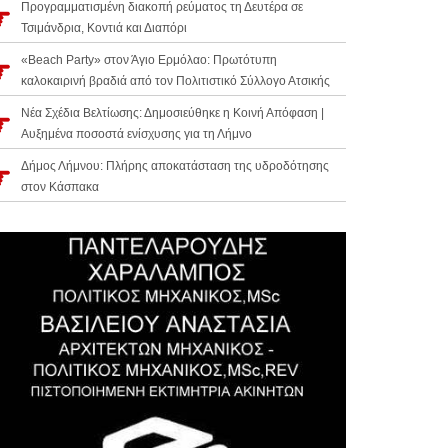
Προγραμματισμένη διακοπή ρεύματος τη Δευτέρα σε
Τσιμάνδρια, Κοντιά και Διαπόρι
«Beach Party» στον Άγιο Ερμόλαο: Πρωτότυπη
καλοκαιρινή βραδιά από τον Πολιτιστικό Σύλλογο Ατσικής
Νέα Σχέδια Βελτίωσης: Δημοσιεύθηκε η Κοινή Απόφαση |
Αυξημένα ποσοστά ενίσχυσης για τη Λήμνο
Δήμος Λήμνου: Πλήρης αποκατάσταση της υδροδότησης
στον Κάσπακα