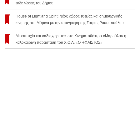
εκδηλώσεις του Δήμου
House of Light and Spirit: Νέος χώρος ευεξίας και δημιουργικής
κίνησης στη Μύρινα με την υπογραφή της Σοφίας Ρουσοπούλου
Με επιτυχία και «αδιαχώρητο» στο Κινηματοθέατρο «Μαρούλα» η
καλοκαιρινή παράσταση του Χ.Ο.Λ. «Ο ΗΦΑΙΣΤΟΣ»