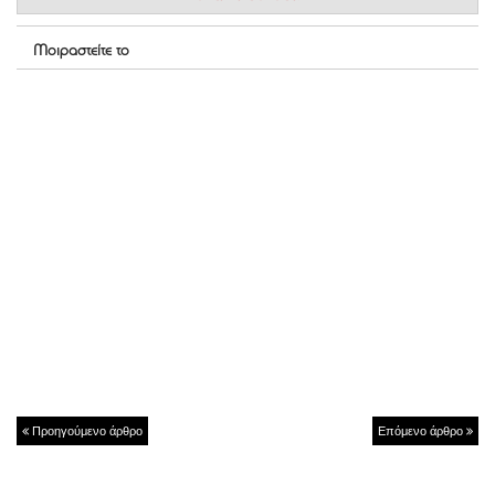
Μοιραστείτε το
Προηγούμενο άρθρο
Επόμενο άρθρο