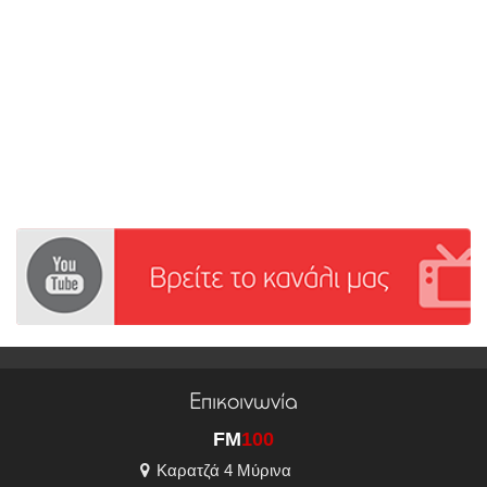
Επικοινωνία
FM
100
Καρατζά 4 Μύρινα