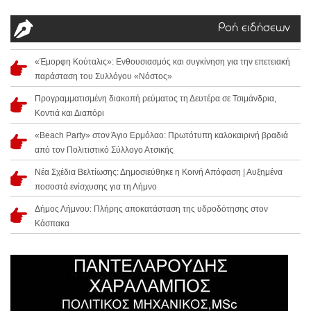
Ροή ειδήσεων
«Έμορφη Κούταλις»: Ενθουσιασμός και συγκίνηση για την επετειακή
παράσταση του Συλλόγου «Νόστος»
Προγραμματισμένη διακοπή ρεύματος τη Δευτέρα σε Τσιμάνδρια,
Κοντιά και Διαπόρι
«Beach Party» στον Άγιο Ερμόλαο: Πρωτότυπη καλοκαιρινή βραδιά
από τον Πολιτιστικό Σύλλογο Ατσικής
Νέα Σχέδια Βελτίωσης: Δημοσιεύθηκε η Κοινή Απόφαση | Αυξημένα
ποσοστά ενίσχυσης για τη Λήμνο
Δήμος Λήμνου: Πλήρης αποκατάσταση της υδροδότησης στον
Κάσπακα