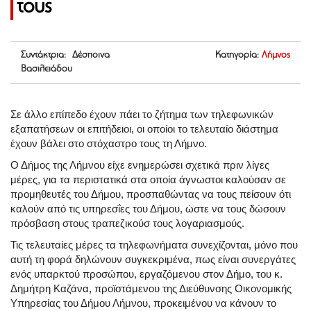
τους
Συντάκτρια: Δέσποινα
Κατηγορία:
Λήμνος
Βασιλειάδου
Σε άλλο επίπεδο έχουν πάει το ζήτημα των τηλεφωνικών
εξαπατήσεων οι επιτήδειοι, οι οποίοι το τελευταίο διάστημα
έχουν βάλει στο στόχαστρο τους τη Λήμνο.
Ο Δήμος της Λήμνου είχε ενημερώσει σχετικά πριν λίγες
μέρες, για τα περιστατικά στα οποία άγνωστοι καλούσαν σε
προμηθευτές του Δήμου, προσπαθώντας να τους πείσουν ότι
καλούν από τις υπηρεσΐες του Δήμου, ώστε να τους δώσουν
πρόσβαση στους τραπεζικούσ τους λογαριασμούς.
Τις τελευταίες μέρες τα τηλεφωνήματα συνεχίζονται, μόνο που
αυτή τη φορά δηλώνουν συγκεκριμένα, πως είναι συνεργάτες
ενός υπαρκτού προσώπου, εργαζόμενου στον Δήμο, του κ.
Δημήτρη Καζάνα, προϊστάμενου της Διεύθυνσης Οικονομικής
Υπηρεσίας του Δήμου Λήμνου, προκειμένου να κάνουν το