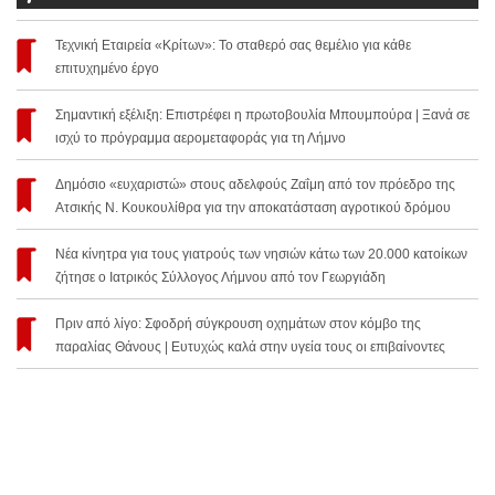
Τεχνική Εταιρεία «Κρίτων»: Το σταθερό σας θεμέλιο για κάθε
επιτυχημένο έργο
Σημαντική εξέλιξη: Επιστρέφει η πρωτοβουλία Μπουμπούρα | Ξανά σε
ισχύ το πρόγραμμα αερομεταφοράς για τη Λήμνο
Δημόσιο «ευχαριστώ» στους αδελφούς Ζαΐμη από τον πρόεδρο της
Ατσικής Ν. Κουκουλίθρα για την αποκατάσταση αγροτικού δρόμου
Νέα κίνητρα για τους γιατρούς των νησιών κάτω των 20.000 κατοίκων
ζήτησε ο Ιατρικός Σύλλογος Λήμνου από τον Γεωργιάδη
Πριν από λίγο: Σφοδρή σύγκρουση οχημάτων στον κόμβο της
παραλίας Θάνους | Ευτυχώς καλά στην υγεία τους οι επιβαίνοντες