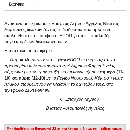
Σκαπέτης
Ανακοίνωση εξέδωσε ο Έπαρχος Λήμνου Άγγελος Βλάττας –
Λαμπρινός διευκρινίζοντας τη διαδικασία που πρέπει να
ακολουθήσουν οι υποψήφιοι ΕΠΟΠ για την παραλαβή
συγκεκριμένων δικαιολογητικών.
Η ανακοίνωση αναφέρει:
Παρακαλούνται οι υποψήφιοι ΕΠΟΠ που χρειάζεται να
προσκομίσουν δικαιολογητικά από Δημόσιο Φορέα Υγείας
σύμφωνα με την προκήρυξη, να επικοινωνήσουν
σήμερα (11-
10) και αύριο (12-10)
με το Γενικό Νοσοκομείο-Κέντρο Υγείας
Λήμνου, προκειμένου να κλείσουν το ραντεβού τους, στο
τηλέφωνο
22543-50495
.
Ο Έπαρχος Λήμνου
Βλάττας – Λαμπρινός Άγγελος
Ακολουθήστε το
limnosfm100.gr στο Google News
και μάθετε πρώτοι