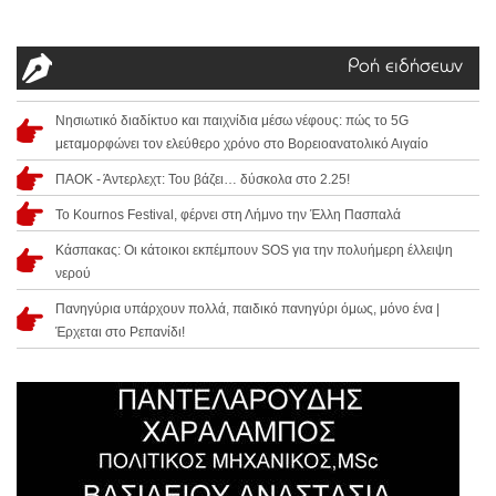
Ροή ειδήσεων
Νησιωτικό διαδίκτυο και παιχνίδια μέσω νέφους: πώς το 5G
μεταμορφώνει τον ελεύθερο χρόνο στο Βορειοανατολικό Αιγαίο
ΠΑΟΚ - Άντερλεχτ: Του βάζει… δύσκολα στο 2.25!
Το Kournos Festival, φέρνει στη Λήμνο την Έλλη Πασπαλά
Κάσπακας: Οι κάτοικοι εκπέμπουν SOS για την πολυήμερη έλλειψη
νερού
Πανηγύρια υπάρχουν πολλά, παιδικό πανηγύρι όμως, μόνο ένα |
Έρχεται στο Ρεπανίδι!