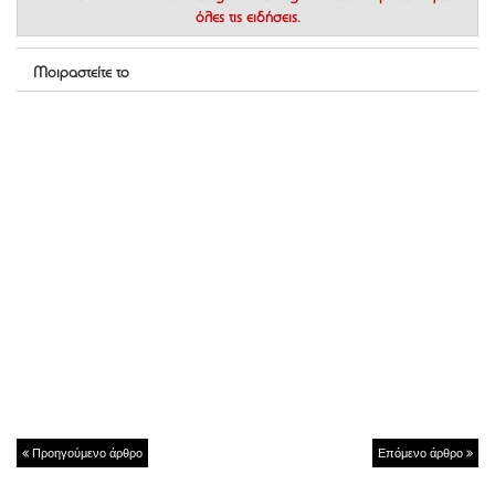
όλες τις ειδήσεις.
Μοιραστείτε το
Προηγούμενο άρθρο
Επόμενο άρθρο