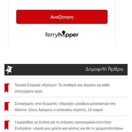
Δημοφιλή Άρθρα
Τεχνική Εταιρεία «Κρίτων»: Το σταθερό σας θεμέλιο για κάθε
επιτυχημένο έργο
Συναγερμός στην Ευρώπη: «Έκρηξη» χιλιάδων μεταναστών στη
Θέουτα -Στους δρόμους ο ισπανικός στρατός, 18 νεκροί
Γεωργιάδης σε Σινάνη για τη στέγαση υγειονομικών στον Άγιο
Ευστράτιο: «Δώσε μου μελέτη και κόστος και θα το χρηματοδοτήσω»