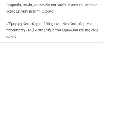
Γερμανία, Ιταλία, Φινλανδία και Δανία θέλουν την Ισπανία
εκτός Σένγκεν μετά τη Θέουτα
«Έμορφη Κούταλης» - 100 χρόνια Νέα Κούταλη | Μια
παράσταση - ταξίδι στη μνήμη του ξεριζωμού και της νέας
αρχής