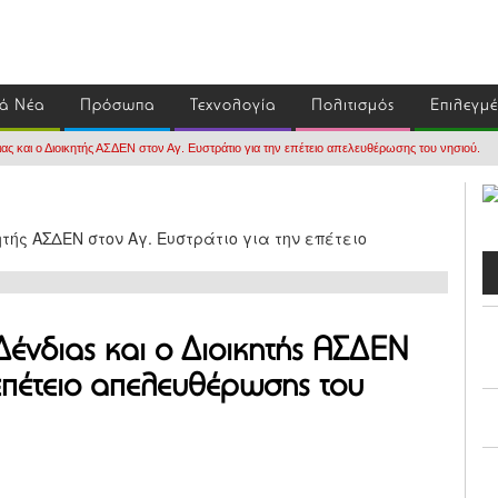
ά Νέα
Πρόσωπα
Τεχνολογία
Πολιτισμός
Επιλεγμ
ς και ο Διοικητής ΑΣΔΕΝ στον Αγ. Ευστράτιο για την επέτειο απελευθέρωσης του νησιού.
ένδιας και ο Διοικητής ΑΣΔΕΝ
 επέτειο απελευθέρωσης του