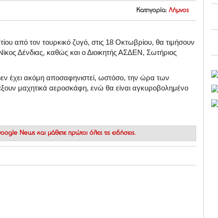
Κατηγορία:
Λήμνος
ίου από τον τουρκικό ζυγό, στις 18 Οκτωβρίου, θα τιμήσουν
ίκος Δένδιας, καθώς και ο Διοικητής ΑΣΔΕΝ, Σωτήριος
εν έχει ακόμη αποσαφηνιστεί, ωστόσο, την ώρα των
ξουν μαχητικά αεροσκάφη, ενώ θα είναι αγκυροβολημένο
 Google News
και μάθετε πρώτοι όλες τις ειδήσεις.