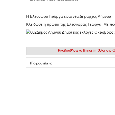
Η Ελεονώρα Γεώργα είναι νέα Δήμαρχος Λήμνου
Κλείδωσε η πρωτιά της Ελεονώρας Γεώργα. Με π
Ακολουθήστε το
limnosfm100.gr στο
Μοιραστείτε το