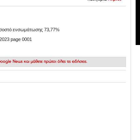
οσοστό ενσωμάτωσης 73,77%
 Google News
και μάθετε πρώτοι όλες τις ειδήσεις.