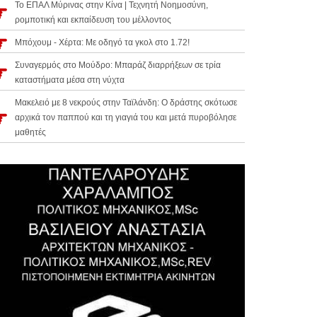
Το ΕΠΑΛ Μύρινας στην Κίνα | Τεχνητή Νοημοσύνη,
ρομποτική και εκπαίδευση του μέλλοντος
Μπόχουμ - Χέρτα: Με οδηγό τα γκολ στο 1.72!
Συναγερμός στο Μούδρο: Μπαράζ διαρρήξεων σε τρία
καταστήματα μέσα στη νύχτα
Μακελειό με 8 νεκρούς στην Ταϊλάνδη: Ο δράστης σκότωσε
αρχικά τον παππού και τη γιαγιά του και μετά πυροβόλησε
μαθητές