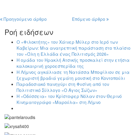
Προηγούμενο άρθρο
Επόμενο άρθρο
Ροή ειδήσεων
Ο «Φιλοκτήτης» του Χάινερ Μύλερ στο Ιερό των
Καβείρων: Μια ανατρεπτική παράσταση στο πλαίσιο
του «Όλη η Ελλάδα ένας Πολιτισμός 2026»
Η ομάδα του Ηρακλή Ατσικής προσκαλεί στην ετήσια
καλοκαιρινή χοροεσπερίδα της
Η Λήμνος αγκάλιασε τη Νατάσσα Μποφίλιου σε μια
ξεχωριστή βραδιά γεμάτη μουσική στο Κοντοπούλι
Παραδοσιακό πανηγύρι στη Φυσίνη από τον
Πολιτιστικό Σύλλογο «Ο Άγιος Σώζων»
Η «Οδύσσεια» του Κρίστοφερ Νόλαν στον Θερινό
Κινηματογράφο «Μαρούλα» στη Λήμνο