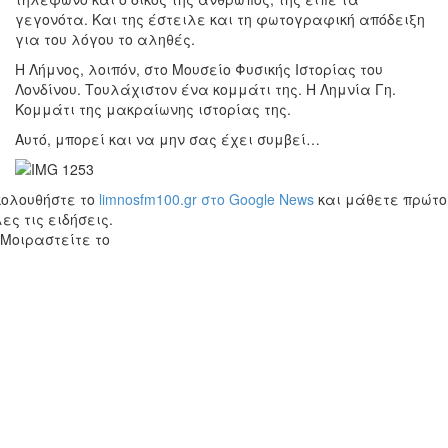
γεγονότα. Και της έστειλε και τη φωτογραφική απόδειξη
για του λόγου το αληθές.
Η Λήμνος, λοιπόν, στο Μουσείο Φυσικής Ιστορίας του
Λονδίνου. Τουλάχιστον ένα κομμάτι της. Η Λημνία Γη.
Κομμάτι της μακραίωνης ιστορίας της.
Αυτό, μπορεί και να μην σας έχει συμβεί…
κολουθήστε το
limnosfm100.gr στο Google News
και μάθετε πρώτο
ες τις ειδήσεις.
Μοιραστείτε το