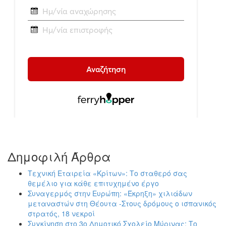
Δημοφιλή Άρθρα
Τεχνική Εταιρεία «Κρίτων»: Το σταθερό σας
θεμέλιο για κάθε επιτυχημένο έργο
Συναγερμός στην Ευρώπη: «Έκρηξη» χιλιάδων
μεταναστών στη Θέουτα -Στους δρόμους ο ισπανικός
στρατός, 18 νεκροί
Συγκίνηση στο 3ο Δημοτικό Σχολείο Μύρινας: Το