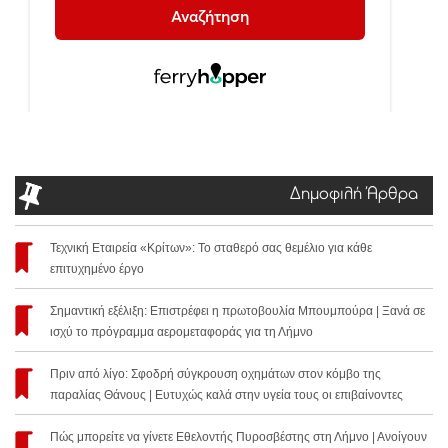
Δημοφιλή Άρθρα
Τεχνική Εταιρεία «Κρίτων»: Το σταθερό σας θεμέλιο για κάθε
επιτυχημένο έργο
Σημαντική εξέλιξη: Επιστρέφει η πρωτοβουλία Μπουμπούρα | Ξανά σε
ισχύ το πρόγραμμα αερομεταφοράς για τη Λήμνο
Πριν από λίγο: Σφοδρή σύγκρουση οχημάτων στον κόμβο της
παραλίας Θάνους | Ευτυχώς καλά στην υγεία τους οι επιβαίνοντες
Πώς μπορείτε να γίνετε Εθελοντής Πυροσβέστης στη Λήμνο | Ανοίγουν