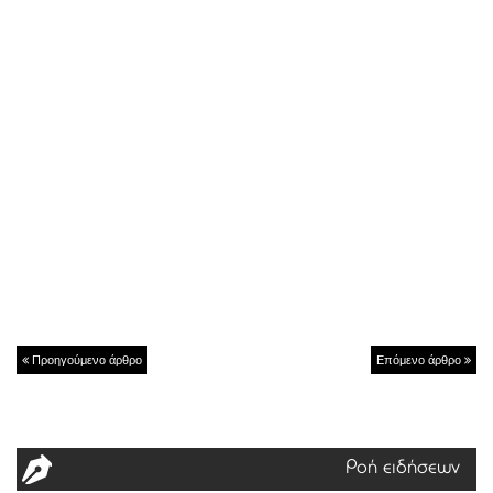
Προηγούμενο άρθρο
Επόμενο άρθρο
Ροή ειδήσεων