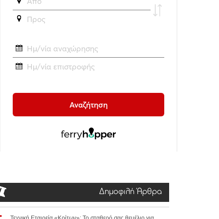
Δημοφιλή Άρθρα
Τεχνική Εταιρεία «Κρίτων»: Το σταθερό σας θεμέλιο για