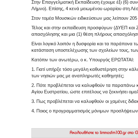
Στην Επαγγελματική Εκπαίδευση έχουμε έξι (6) συν
Λήμνο). Επίσης, 4 κενά μειωμένου ωραρίου στη Λέ
Στον τομέα Μουσικών ειδικεύσεων μας λείπουν 205
Τέλος και στην εκπαίδευση προσφύγων (ΔΥΕΠ και 
απασχόλησης και μια (1) θέση πλήρους απασχόλησ
Είναι λογικό λοιπόν η δυσφορία και τα παράπονα 
κατάσταση υποστελέχωσης των σχολείων τους, των 
Κατόπιν των ανωτέρω, ο κ. Υπουργός ΕΡΩΤΑΤΑΙ:
1. Γιατί υπήρξε τόσο μεγάλη καθυστέρηση στην κ
των νησιών μας με αναπληρωτές καθηγητές;
2. Πότε προβλέπεται να καλυφθούν τα παραπάνω κ
Αγίου Ευστρατίου, ώστε επιτέλους να ξεκινήσει ομαλ
3. Πως προβλέπεται να καλυφθούν οι χαμένες διδακ
4. Ποιος ο προγραμματισμός μόνιμων προσλήψεων τ
Ακολουθήστε το
limnosfm100.gr στο