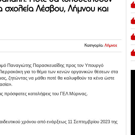
 σχολεία Λέσβου, Λήμνου και
Κατηγορία:
Λήμνος
ομό Παναγιώτης Παρασκευαΐδης προς τον Υπουργό
 Πιερρακάκη για το θέμα των κενών οργανικών θέσεων στα
ας, ζητώντας να μάθει ποτέ θα καλυφθούν τα κένα ώστε
κασία».
τις πρόσφατες καταλήψεις του ΓΕΛ Μύρινας.
παιδευτικού χρόνου από ενάρξεως 11 Σεπτεμβρίου 2023 της