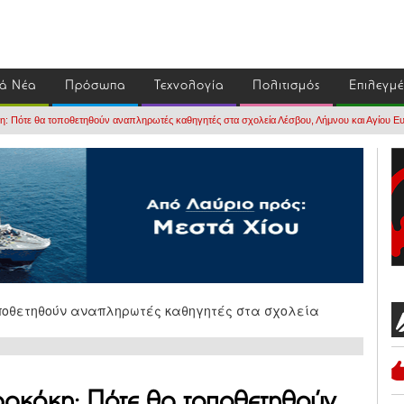
ά Νέα
Πρόσωπα
Τεχνολογία
Πολιτισμός
Επιλεγμ
: Πότε θα τοποθετηθούν αναπληρωτές καθηγητές στα σχολεία Λέσβου, Λήμνου και Αγίου Ευ
ακάκη: Πότε θα τοποθετηθούν