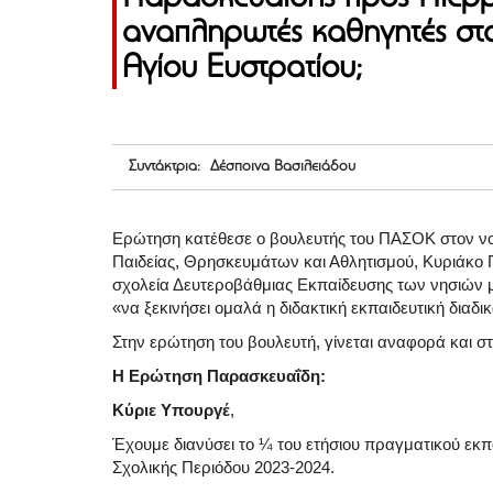
αναπληρωτές καθηγητές στα
Αγίου Ευστρατίου;
Συντάκτρια: Δέσποινα Βασιλειάδου
Ερώτηση κατέθεσε ο βουλευτής του ΠΑΣΟΚ στον ν
Παιδείας, Θρησκευμάτων και Αθλητισμού, Κυριάκο
σχολεία Δευτεροβάθμιας Εκπαίδευσης των νησιών μ
«να ξεκινήσει ομαλά η διδακτική εκπαιδευτική διαδι
Στην ερώτηση του βουλευτή, γίνεται αναφορά και σ
Η Ερώτηση Παρασκευαΐδη:
Κύριε Υπουργέ
,
Έχουμε διανύσει το ¼ του ετήσιου πραγματικού εκ
Σχολικής Περιόδου 2023-2024.