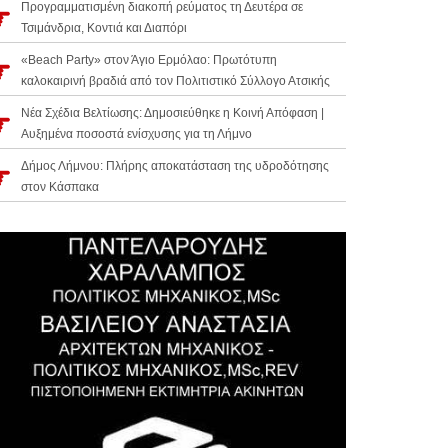
Προγραμματισμένη διακοπή ρεύματος τη Δευτέρα σε
Τσιμάνδρια, Κοντιά και Διαπόρι
«Beach Party» στον Άγιο Ερμόλαο: Πρωτότυπη
καλοκαιρινή βραδιά από τον Πολιτιστικό Σύλλογο Ατσικής
Νέα Σχέδια Βελτίωσης: Δημοσιεύθηκε η Κοινή Απόφαση |
Αυξημένα ποσοστά ενίσχυσης για τη Λήμνο
Δήμος Λήμνου: Πλήρης αποκατάσταση της υδροδότησης
στον Κάσπακα