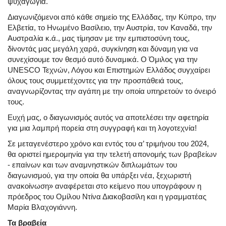
ψυχαγωγία.
Διαγωνιζόμενοι από κάθε σημείο της Ελλάδας, την Κύπρο, την
Ελβετία, το Ηνωμένο Βασίλειο, την Αυστρία, τον Καναδά, την
Αυστραλία κ.ά., μας τίμησαν με την εμπιστοσύνη τους,
δίνοντάς μας μεγάλη χαρά, συγκίνηση και δύναμη για να
συνεχίσουμε τον θεσμό αυτό δυναμικά. Ο Όμιλος για την
UNESCO Τεχνών, Λόγου και Επιστημών Ελλάδος συγχαίρει
όλους τους συμμετέχοντες για την προσπάθειά τους,
αναγνωρίζοντας την αγάπη με την οποία υπηρετούν το όνειρό
τους.
Ευχή μας, ο διαγωνισμός αυτός να αποτελέσει την αφετηρία
για μια λαμπρή πορεία στη συγγραφή και τη λογοτεχνία!
Σε μεταγενέστερο χρόνο και εντός του α’ τριμήνου του 2024,
θα οριστεί ημερομηνία για την τελετή απονομής των βραβείων
- επαίνων και των αναμνηστικών διπλωμάτων του
διαγωνισμού, για την οποία θα υπάρξει νέα, ξεχωριστή
ανακοίνωση»
αναφέρεται στο κείμενο που υπογράφουν η
πρόεδρος του Ομίλου Ντίνα Διακοβασίλη και η γραμματέας
Μαρία Βλαχογιάννη.
Τα βραβεία