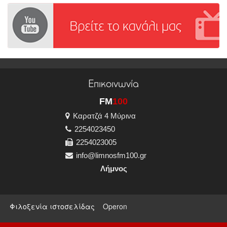
Επικοινωνία
FM
100
Καρατζά 4 Μύρινα
2254023450
2254023005
info@limnosfm100.gr
Λήμνος
Φιλοξενία ιστοσελίδας
Operon